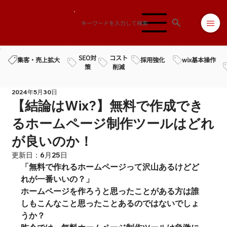
SEO対
コスト
採用強化
wix基本操作
集客・売上拡大
策
削減
2024年5月30日
【結論はWix?】無料で作成でき
るホームページ制作ツールはどれ
が良いのか！
更新日：
6月25日
「無料で作れるホームページって沢山あるけどど
れが一番いいの？」
ホームページを作ろうと思ったことがある方は誰
しもこんなこと思ったことあるのではないでしょ
うか？