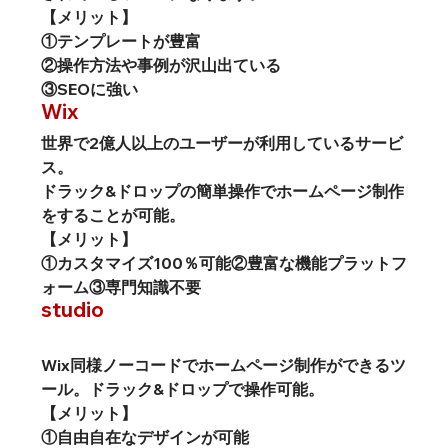
【メリット】
①テンプレートが豊富
②操作方法や事例が沢山出ている
③SEOに強い
Wix
世界で2億人以上のユーザーが利用しているサービ
ス。
ドラック&ドロップの簡単操作でホームページ制作
をすることが可能。
【メリット】
①カスタマイズ100％可能
②豊富な機能プラットフ
ォーム
③専門知識不要
studio
Wix同様ノーコードでホームページ制作ができるツ
ール。ドラック&ドロップで操作可能。
【メリット】
①自由自在なデザインが可能