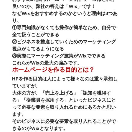
良いのか、弊社の答えは
「Wix」です！
なぜWixをおすすめするのかというと理由は3つあ
り、
①専門知識がなくても操作が簡単なため、自分で
全て扱うことができる
②ビジネスを推進していくためのマーケティング
視点がもてるようになる
③実際にマーケティング施策がWixでできる
これらがWixの最大の強みです。
ホームページを作る目的とは？
HPを作る目的は人によって様々なのは重々承知し
ていますが、
大体の方が、「売上を上げる」「認知を獲得す
る」「従業員を採用する」といったビジネスにと
って必要な要素を取り入れるためにあるかと思い
ます。
そのビジネスに必要な要素を取り入れることがで
きるのがWixとなります。