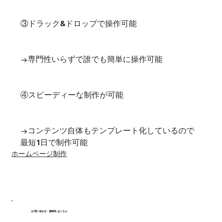
③ドラック&ドロップで操作可能
→専門性いらずで誰でも簡単に操作可能

④スピーディーな制作が可能
→コンテンツ自体もテンプレート化しているので
最短1日で制作可能
ホームページ制作
お問い合わせ・資料DLはこちら