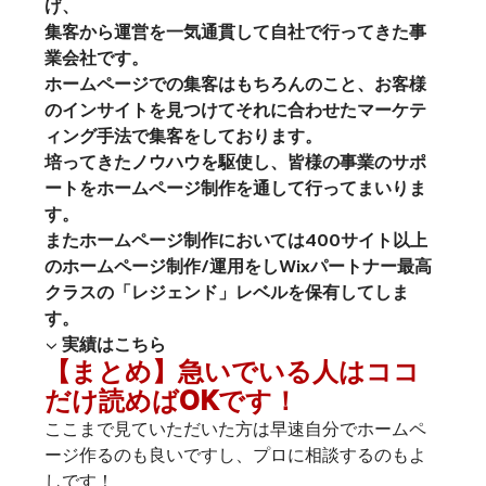
げ、
集客から運営を一気通貫して自社で行ってきた事
業会社です。
ホームページでの集客はもちろんのこと、お客様
のインサイトを見つけてそれに合わせたマーケテ
ィング手法で集客をしております。
培ってきたノウハウを駆使し、皆様の事業のサポ
ートをホームページ制作を通して行ってまいりま
す。
またホームページ制作においては
400
サイト以上
のホームページ制作
/
運用をし
Wix
パートナー最高
クラスの「レジェンド」レベルを保有してしま
す。
▼ 実績はこちら
【まとめ】急いでいる人はココ
だけ読めば
OK
です！
ここまで見ていただいた方は早速自分でホームペ
ージ作るのも良いですし、プロに相談するのもよ
しです！