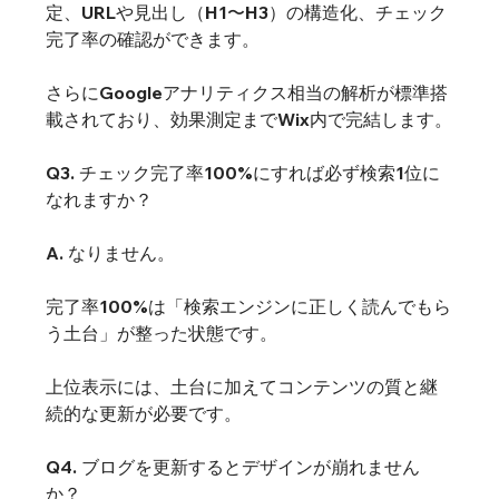
定、URLや見出し（H1〜H3）の構造化、チェック
完了率の確認ができます。
さらにGoogleアナリティクス相当の解析が標準搭
載されており、効果測定までWix内で完結します。
Q3. チェック完了率100%にすれば必ず検索1位に
なれますか？
A. なりません。
完了率100%は「検索エンジンに正しく読んでもら
う土台」が整った状態です。
上位表示には、土台に加えてコンテンツの質と継
続的な更新が必要です。
Q4. ブログを更新するとデザインが崩れません
か？