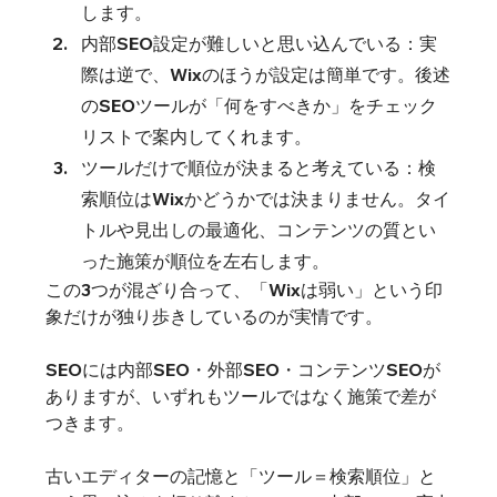
します。
内部SEO設定が難しいと思い込んでいる：実
際は逆で、Wixのほうが設定は簡単です。後述
のSEOツールが「何をすべきか」をチェック
リストで案内してくれます。
ツールだけで順位が決まると考えている：検
索順位はWixかどうかでは決まりません。タイ
トルや見出しの最適化、コンテンツの質とい
った施策が順位を左右します。
この3つが混ざり合って、「Wixは弱い」という印
象だけが独り歩きしているのが実情です。
SEOには内部SEO・外部SEO・コンテンツSEOが
ありますが、いずれもツールではなく施策で差が
つきます。
古いエディターの記憶と「ツール＝検索順位」と