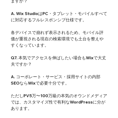
ますか？
A. Wix StudioはPC・タブレット・モバイルすべて
に対応するフルレスポンシブ仕様です。
各デバイスで崩れず表示されるため、モバイル評
価が重視される現在の検索環境でも土台を整えや
すくなっています。
Q7. 本気でアクセスを伸ばしたい場合もWixで大丈
夫ですか？
A. コーポレート・サービス・採用サイトの内部
SEOならWixで必要十分です。
ただしPV5万〜100万級の本気のオウンドメディア
では、カスタマイズ性で有利なWordPressに分が
あります。