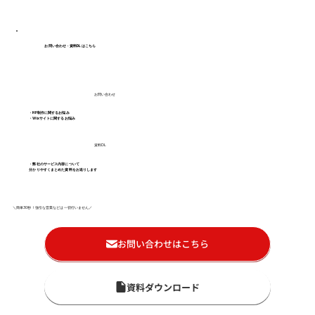
お問い合わせ・資料DLはこちら
お問い合わせ
・HP制作に関するお悩み
・Wixサイトに関するお悩み
資料DL
・弊社のサービス内容について
分かりやすくまとめた資料をお送りします
＼簡単30秒！強引な営業などは一切行いません／
お問い合わせはこちら
資料ダウンロード