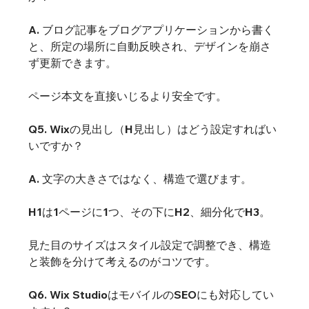
A. ブログ記事をブログアプリケーションから書く
と、所定の場所に自動反映され、デザインを崩さ
ず更新できます。
ページ本文を直接いじるより安全です。
Q5. Wixの見出し（H見出し）はどう設定すればい
いですか？
A. 文字の大きさではなく、構造で選びます。
H1は1ページに1つ、その下にH2、細分化でH3。
見た目のサイズはスタイル設定で調整でき、構造
と装飾を分けて考えるのがコツです。
Q6. Wix StudioはモバイルのSEOにも対応してい