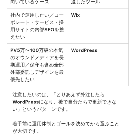
向いているケース
適したツール
社内で運用したい／コー
Wix
ポレート・サービス・採
用サイトの内部SEOを整
えたい
PV5万〜100万級の本気
WordPress
のオウンドメディアを長
期運用／保守も含め全部
外部委託しデザインを最
優先したい
注意したいのは、「とりあえず外注したら
WordPressになり、後で自分たちで更新できな
い」というパターンです。
着手前に運用体制とゴールを決めてから選ぶこと
が大切です。