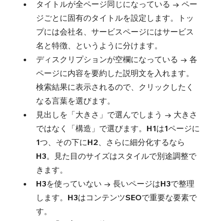
タイトルが全ページ同じになっている → ペー
ジごとに固有のタイトルを設定します。トッ
プには会社名、サービスページにはサービス
名と特徴、というように分けます。
ディスクリプションが空欄になっている → 各
ページに内容を要約した説明文を入れます。
検索結果に表示されるので、クリックしたく
なる言葉を選びます。
見出しを「大きさ」で選んでしまう → 大きさ
ではなく「構造」で選びます。H1は1ページに
1つ、その下にH2、さらに細分化するなら
H3。見た目のサイズはスタイルで別途調整で
きます。
H3を使っていない → 長いページはH3で整理
します。H3はコンテンツSEOで重要な要素で
す。