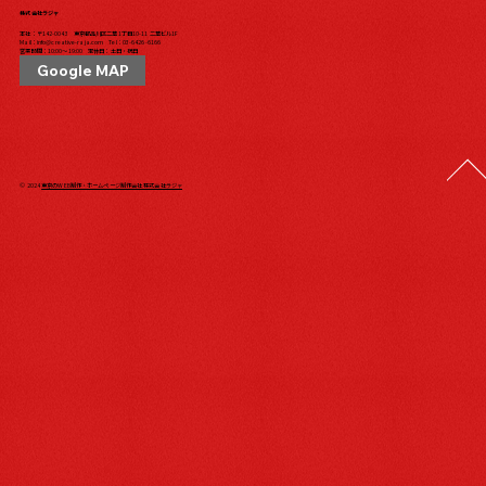
株式会社ラジャ
本社：〒142-0043 東京都品川区二葉1丁目10-11 二葉ビル1F
Mail：
info@creative-raja.com
Tel：
03-6426-6166
営業時間：10:00〜19:00 定休日：土日・祝日
Google MAP
© 2024
東京のWEB制作・ホームページ制作会社 株式会社ラジャ