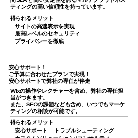
ティングの高い信頼性を持っています。
得られるメリット
サイトの高速表示を実現
最高レベルのセキュリティ
プライバシーを徹底
安心サポート！
ご予算に合わせたプランで実現！
安心サポートで弊社の専任が伴走
Wixの操作やレクチャーを含め、弊社の専任担
当がつきます。
また、SEOの課題なども含め、いつでもマーケ
ティングの相談が可能です。
得られるメリット
安心サポート
トラブルシューティング