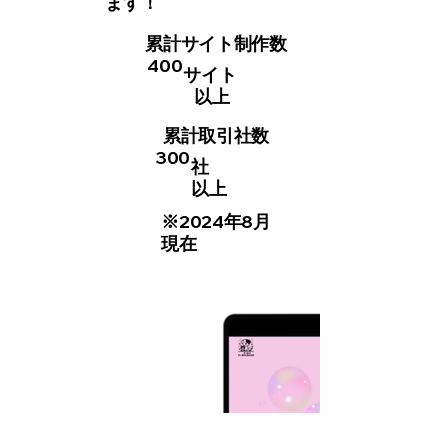
ます！
累計サイト制作数
400
サイト
以上
累計取引社数
300
社
以上
※2024年8月
現在