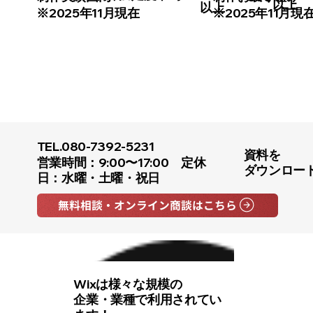
以上
以上
※2025年11月現在
※2025年11月現
TEL.
080-7392-5231
資料を
営業時間：9:00〜17:00 定休
ダウンロー
日：水曜・土曜・祝日
無料相談・オンライン商談はこちら
Wixは様々な規模の
企業・業種で利用されてい