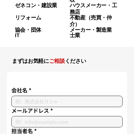
ゼネコン・建設業
ハウスメーカー・工
務店
リフォーム
不動産（売買・仲
介）
協会・団体
メーカー・製造業
IT
士業
まずはお気軽に
ご相談
ください
会社名
*
メールアドレス
*
担当者名
*