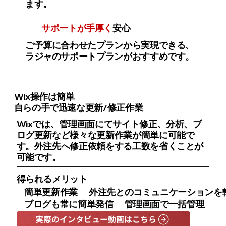
ます。
サポートが手厚く
安心
ご予算に合わせたプランから実現できる、
ラジャのサポートプランがおすすめです。
Wix操作は簡単
自らの手で迅速な更新/修正作業
Wixでは、管理画面にてサイト修正、分析、ブ
ログ更新など様々な更新作業が簡単に可能で
す。外注先へ修正依頼をする工数を省くことが
可能です。
得られるメリット
簡単更新作業
外注先とのコミュニケーションを
ブログも常に簡単発信
管理画面で一括管理
実際のインタビュー動画はこちら