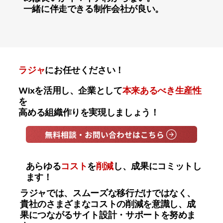
一緒に伴走できる制作会社が良い。
ラジャ
にお任せください！
Wixを活用し、企業として
本来あるべき生産性
を
高める組織作りを実現しましょう！
無料相談・お問い合わせはこちら
あらゆる
コスト
を
削減
し、成果にコミットし
ます！
ラジャでは、スムーズな移行だけではなく、
貴社のさまざまなコストの削減を意識し、成
果につながるサイト設計・サポートを努めま