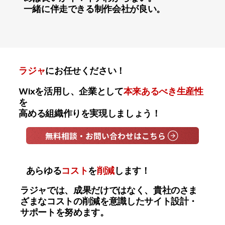
一緒に伴走できる制作会社が良い。
ラジャ
にお任せください！
Wixを活用し、企業として
本来あるべき生産性
を
高める組織作りを実現しましょう！
無料相談・お問い合わせはこちら
あらゆる
コスト
を
削減
します！
ラジャでは、成果だけではなく、貴社のさま
ざまなコストの削減を意識したサイト設計・
サポートを努めます。