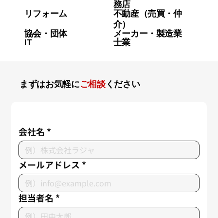
務店
リフォーム
不動産（売買・仲
介）
協会・団体
メーカー・製造業
IT
士業
まずはお気軽に
ご相談
ください
会社名
*
メールアドレス
*
担当者名
*