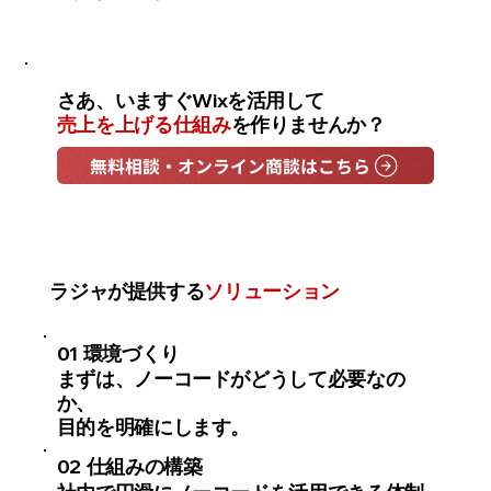
さあ、いますぐWixを活用して
売上を上げる仕組み
を作りませんか？
無料相談・オンライン商談はこちら
ラジャが提供する
ソリューション
01
環境づくり
まずは、ノーコードがどうして必要なの
か、
目的を明確にします。
02
仕組みの構築