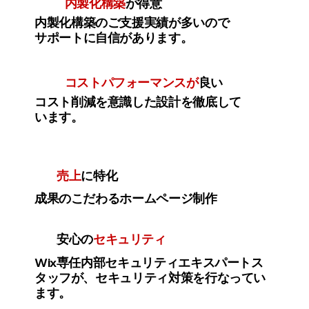
内製化構築
が得意
内製化構築のご支援実績が多いので
サポートに自信があります。
コストパフォーマンスが
良い
コスト削減を意識した設計を徹底して
います。
売上
に特化
成果のこだわるホームページ制作
安心の
セキュリティ
Wix専任内部セキュリティエキスパートス
タッフが、セキュリティ対策を行なってい
ます。