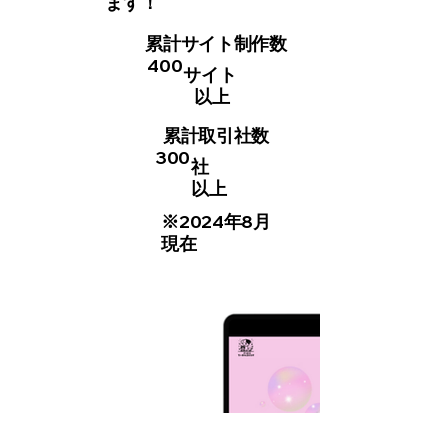
ます！
累計サイト制作数
400
サイト
以上
累計取引社数
300
社
以上
※2024年8月
現在