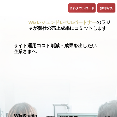
資料ダウンロード
無料相談
Wixレジェンドレベルパートナー
のラジ
ャが御社の売上成果にコミットします
サイト運用コスト削減・成果を出したい
企業さまへ
Wix Studio