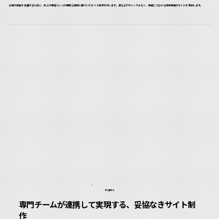
企業の成長を支援するために、売上や集客といった明確な目的に基づいたサイト制作を行います。単なるデザインではなく、実績につながる成果重視のサイトを提供します。
POINT2
専門チームが連携して実現する、妥協なきサイト制
作