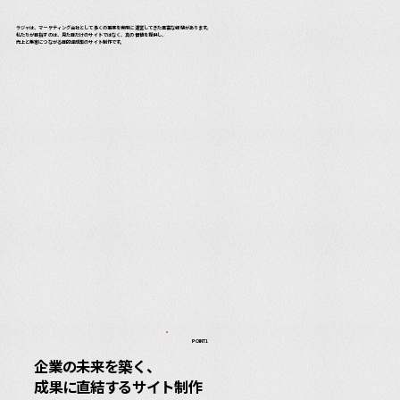
ラジャは、マーケティング会社として多くの事業を実際に運営してきた豊富な経験があります。
私たちが目指すのは、見た目だけのサイトではなく、真の価値を提供し、
売上と集客につながる目的達成型のサイト制作です。
POINT1
企業の未来を築く、
成果に直結するサイト制作