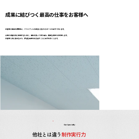
成果に結びつく最高の仕事をお客様へ
お客様の満足を最優先に、クライアントの成功に向けたサポートを全力で行います。
企業の成長を共に実現するために、情熱を持って取り組み、確実な成果をお約束します。
お客様と共に歩みながら、最適な結果を引き出すことに全力を尽くします。
Our Speciality
他社とは違う
制作実行力