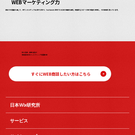
WEBマーケティング力
自社での挑戦を通じて、オウンドメディアは1年で2万PV、YouTubeは1年半で141本の動画を達成。圧倒的なスピード感で成長を実現し、その自信を持っています。
中小企業・事業主向け
伴走型WEBマーケティング支援事業
すぐにWEB商談したい方はこちら
日本Wix研究所
サービス