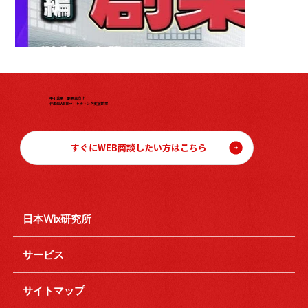
中小企業・事業主向け
伴走型WEBマーケティング支援事業
すぐにWEB商談したい方はこちら
日本Wix研究所
サービス
サイトマップ