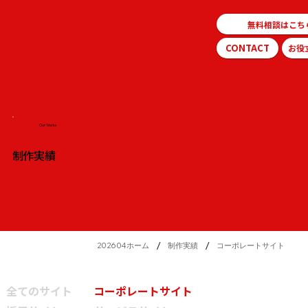
無料相談はこち
CONTACT
お役
Our Works
制作実績
/
/
202604ホーム
制作実績
コーポレートサイト
全てのサイト
コーポレートサイト