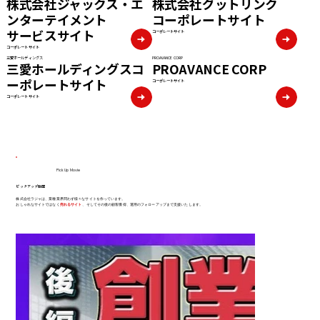
株式会社ジャックス・エ
株式会社グットリンク
ンターテイメント
コーポレートサイト
サービスサイト
コーポレートサイト
コーポレートサイト
三愛ホールディングス
PROAVANCE CORP
三愛ホールディングスコ
PROAVANCE CORP
ーポレートサイト
コーポレートサイト
コーポレートサイト
Pick Up Movie
ピックアップ動画
株式会社ラジャは、業種業界問わず様々なサイトを作っています。
おしゃれなサイトではなく
売れるサイト
、そしてその後の顧客獲得、運用のフォローアップまで支援いたします。