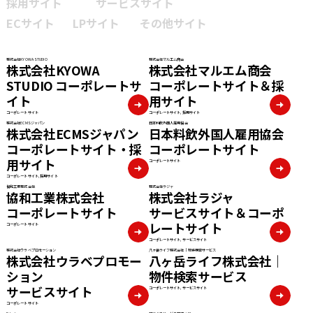
採用サイト
サービスサイト
ECサイト
LPサイト
その他サイト
株式会社KYOWA STUDIO
株式会社マルエム商会
株式会社KYOWA
株式会社マルエム商会
STUDIO コーポレートサ
コーポレートサイト＆採
イト
用サイト
コーポレートサイト
コーポレートサイト, 採用サイト
株式会社ECMSジャパン
日本料飲外国人雇用協会
株式会社ECMSジャパン
日本料飲外国人雇用協会
コーポレートサイト・採
コーポレートサイト
用サイト
コーポレートサイト
コーポレートサイト, 採用サイト
協和工業株式会社
株式会社ラジャ
協和工業株式会社
株式会社ラジャ
コーポレートサイト
サービスサイト＆コーポ
レートサイト
コーポレートサイト
コーポレートサイト, サービスサイト
株式会社ウラベプロモーション
八ヶ岳ライフ株式会社｜物件検索サービス
株式会社ウラベプロモー
八ヶ岳ライフ株式会社｜
ション
物件検索サービス
サービスサイト
コーポレートサイト, サービスサイト
コーポレートサイト