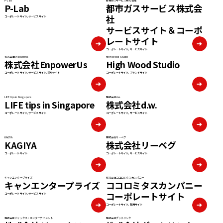
P-Lab
都市ガスサービス株式会社
P-Lab
都市ガスサービス株式会
社
コーポレートサイト, サービスサイト
サービスサイト＆コーポ
レートサイト
コーポレートサイト, サービスサイト
株式会社EnpowerUs
High Wood Studio
株式会社EnpowerUs
High Wood Studio
コーポレートサイト, サービスサイト, 採用サイト
コーポレートサイト, ブランドサイト
LIFE tips in Singapore
株式会社d.w.
LIFE tips in Singapore
株式会社d.w.
コーポレートサイト, サービスサイト
コーポレートサイト, サービスサイト
KAGIYA
株式会社リーベグ
KAGIYA
株式会社リーベグ
コーポレートサイト
コーポレートサイト, サービスサイト
キャンエンタープライズ
株式会社ココロミタスカンパニー
キャンエンタープライズ
ココロミタスカンパニー
コーポレートサイト
コーポレートサイト, サービスサイト
コーポレートサイト, 採用サイト
株式会社ジャックス・エンターテイメント
株式会社グットリンク