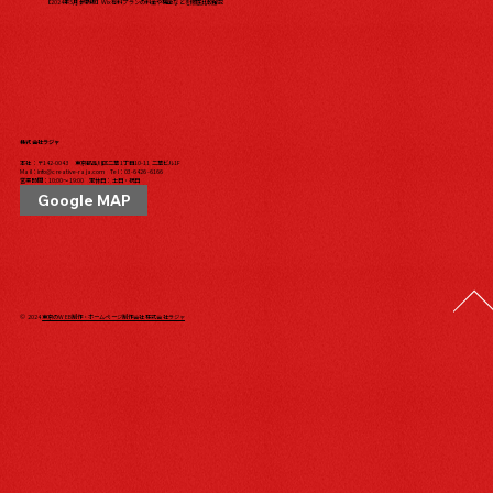
【2024年5月最新版】Wix有料プランの料金や機能などを徹底比較解説
株式会社ラジャ
本社：〒142-0043 東京都品川区二葉1丁目10-11 二葉ビル1F
Mail：
info@creative-raja.com
Tel：
03-6426-6166
営業時間：10:00〜19:00 定休日：土日・祝日
Google MAP
© 2024
東京のWEB制作・ホームページ制作会社 株式会社ラジャ