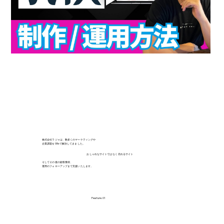
株式会社ラジャは、数多くのマーケティングや
企業課題をWixで解決してきました。
おしゃれなサイトではなく
売れるサイト
そしてその後の顧客獲得、
運用のフォローアップまで支援いたします。
Feature. 01