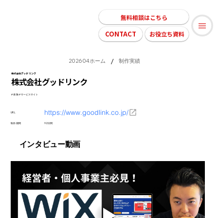
無料相談はこちら
CONTACT
お役立ち資料
/
202604ホーム
制作実績
株式会社グッドリンク
株式会社グッドリンク
＃保険＃サービスサイト
https://www.goodlink.co.jp/
URL
制作期間
92日間
インタビュー動画