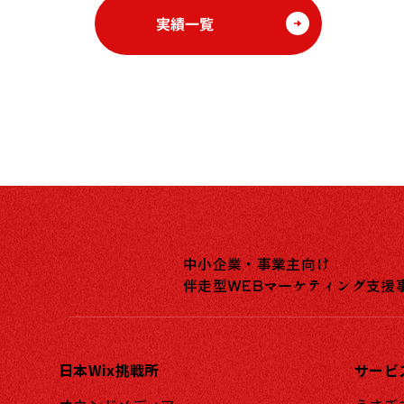
実績一覧
中小企業・事業主向け
伴走型WEBマーケティング支援
日本Wix挑戦所
サービ