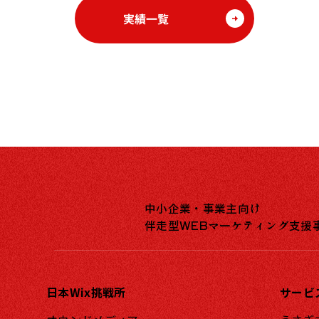
実績一覧
中小企業・事業主向け
伴走型WEBマーケティング支援
日本Wix挑戦所
サービ