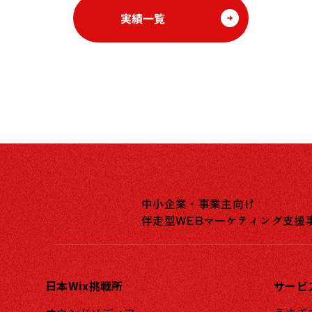
実績一覧
中小企業・事業主向け
伴走型WEBマーケティング支援
日本Wix挑戦所
サービ