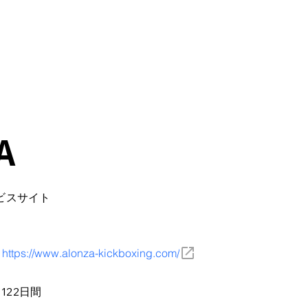
ixメディア
制作サービス一覧
ノコド道場
制作実績
会社概要
A
ビスサイト
https://www.alonza-kickboxing.com/
122日間