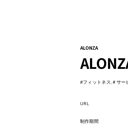
W
ALONZA
ALONZ
#フィットネス,＃サー
URL
制作期間