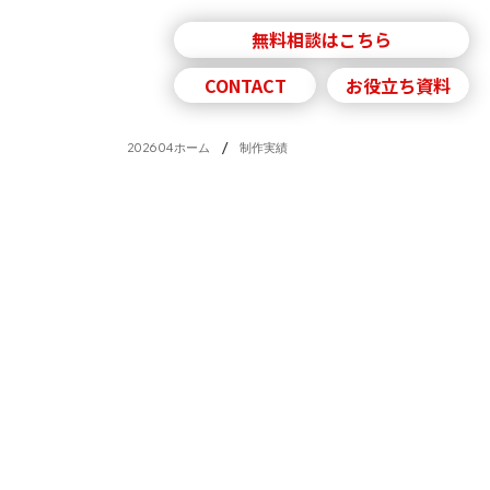
無料相談はこちら
採用情報
ニュース
CONTACT
お役立ち資料
/
202604ホーム
制作実績