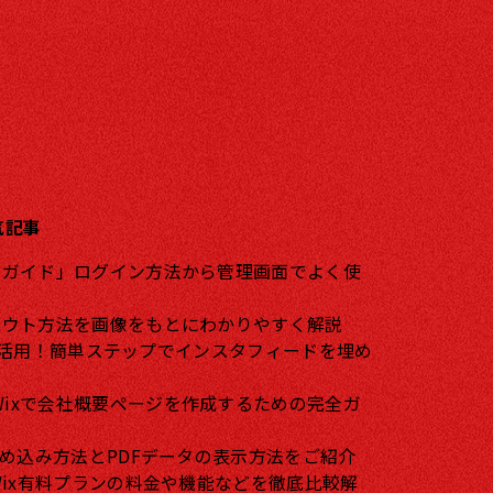
気記事
方ガイド」ログイン方法から管理画面でよく使
アウト方法を画像をもとにわかりやすく解説
mをフル活用！簡単ステップでインスタフィードを埋め
ixで会社概要ページを作成するための完全ガ
F埋め込み方法とPDFデータの表示方法をご紹介
】Wix有料プランの料金や機能などを徹底比較解