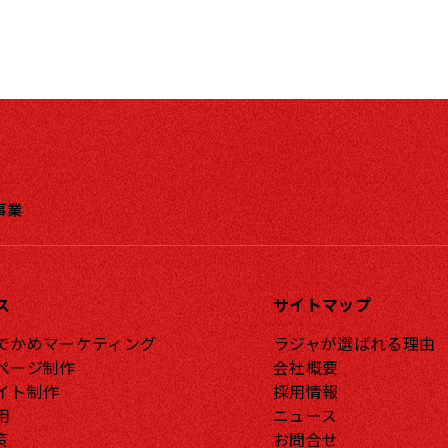
事業
ス
サイトマップ
ラジャが選ばれる理由
でかめマーケティング
会社概要
ページ制作
採用情報
イト制作
ニュース
用
お問合せ
策