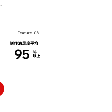
た。
Feature. 03
制作満足度平均
95
%
以上