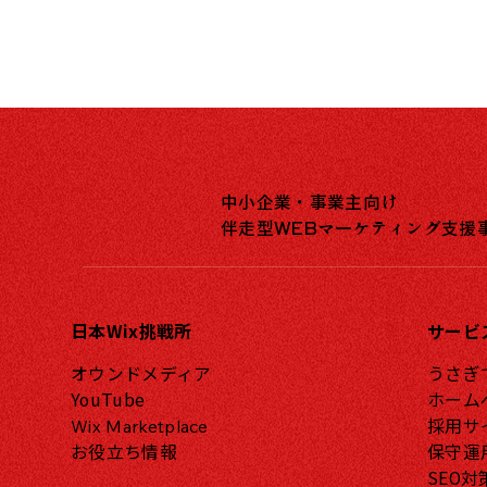
中小企業・事業主向け
伴走型WEBマーケティング支援
日本Wix挑戦所
サービ
オウンドメディア
うさぎ
YouTube
ホーム
採用サ
Wix Marketplace
お役立ち情報
保守運
SEO対