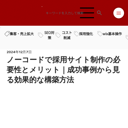
SEO対
コスト
採用強化
wix基本操作
集客・売上拡大
策
削減
2024年12月7日
ノーコードで採用サイト制作の必
要性とメリット｜成功事例から見
る効果的な構築方法