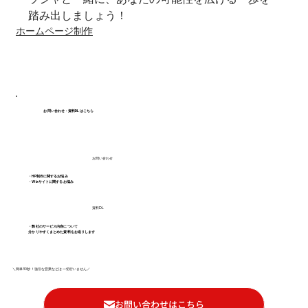
踏み出しましょう！
ホームページ制作
お問い合わせ・資料DLはこちら
お問い合わせ
・HP制作に関するお悩み
・Wixサイトに関するお悩み
資料DL
・弊社のサービス内容について
分かりやすくまとめた資料をお送りします
＼簡単30秒！強引な営業などは一切行いません／
お問い合わせはこちら