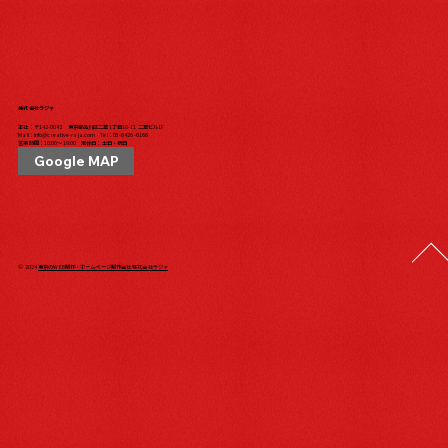
株式会社ラジャ
本社：〒142-0043 東京都品川区二葉1丁目10-11 二葉ビル1F
Mail：
info@creative-raja.com
Tel：
03-6426-6166
営業時間：10:00〜19:00 定休日：土日・祝日
Google MAP
© 2024
東京のWEB制作・ホームページ制作会社 株式会社ラジャ