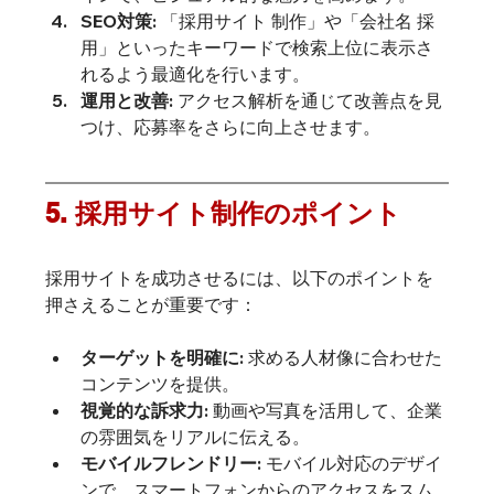
SEO対策:
 「採用サイト 制作」や「会社名 採
用」といったキーワードで検索上位に表示さ
れるよう最適化を行います。
運用と改善:
 アクセス解析を通じて改善点を見
つけ、応募率をさらに向上させます。
5. 採用サイト制作のポイント
採用サイトを成功させるには、以下のポイントを
押さえることが重要です：
ターゲットを明確に:
 求める人材像に合わせた
コンテンツを提供。
視覚的な訴求力:
 動画や写真を活用して、企業
の雰囲気をリアルに伝える。
モバイルフレンドリー:
 モバイル対応のデザイ
ンで、スマートフォンからのアクセスをスム