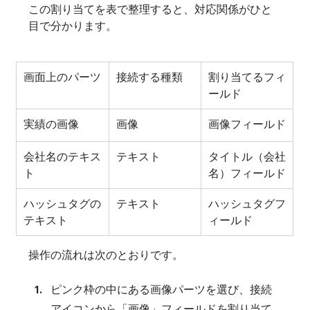
この割り当てを表で整理すると、対応関係がひと
目で分かります。
画面上のパーツ
接続する種類
割り当てるフィ
ールド
実績の画像
画像
画像フィールド
会社名のテキス
テキスト
タイトル（会社
ト
名）フィールド
ハッシュタグの
テキスト
ハッシュタグフ
テキスト
ィールド
操作の流れは次のとおりです。
ピンク枠の中にある画像パーツを選び、接続
アイコンから「画像」フィールドを割り当て