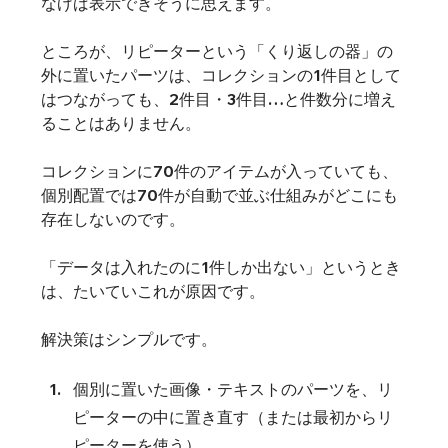
なげば表示できそうに思えます。
ところが、リピーターという「くり返しの器」の
外に置いたパーツは、コレクションの1件目として
はつながっても、2件目・3件目…と件数分に増え
ることはありません。
コレクションに70件のアイテムが入っていても、
個別配置では70件が自動で並ぶ仕組みがどこにも
存在しないのです。
「データは入れたのに1件しか出ない」というとき
は、たいていこれが原因です。
解決策はシンプルです。
個別に置いた画像・テキストのパーツを、リ
ピーターの中に置き直す（または最初からリ
ピーターを使う）。