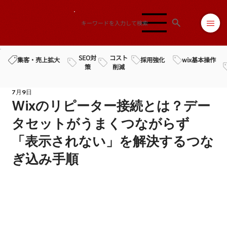
SEO対
コスト
採用強化
wix基本操作
集客・売上拡大
策
削減
7月9日
Wixのリピーター接続とは？デー
タセットがうまくつながらず
「表示されない」を解決するつな
ぎ込み手順