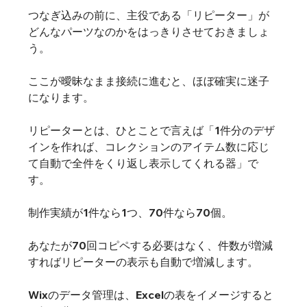
つなぎ込みの前に、主役である「リピーター」が
どんなパーツなのかをはっきりさせておきましょ
う。
ここが曖昧なまま接続に進むと、ほぼ確実に迷子
になります。
リピーターとは、ひとことで言えば「1件分のデザ
インを作れば、コレクションのアイテム数に応じ
て自動で全件をくり返し表示してくれる器」で
す。
制作実績が1件なら1つ、70件なら70個。
あなたが70回コピペする必要はなく、件数が増減
すればリピーターの表示も自動で増減します。
Wixのデータ管理は、Excelの表をイメージすると