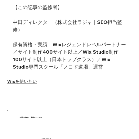
【この記事の監修者】
中田ディレクター（株式会社ラジャ｜SEO担当監
修）
保有資格・実績：Wixレジェンドレベルパートナー
／サイト制作400サイト以上／Wix Studio制作
100サイト以上（日本トップクラス）／Wix 
Studio専門スクール「ノコド道場」運営
Wixを使いたい
お問い合わせ・資料DLはこちら
お問い合わせ