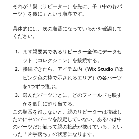
それが「親（リピーター）を先に、子（中の各パ
ーツ）を後に」という順序です。
具体的には、次の順番になっているかを確認して
ください。
まず親要素であるリピーター全体にデータセ
ット（コレクション）を接続する。
接続できたら、アイテム内（Wix Studioでは
ピンク色の枠で示されるエリア）の各パーツ
を1つずつ選ぶ。
選んだパーツごとに、どのフィールドを映す
かを個別に割り当てる。
この順番を踏まないと、親のリピーターは接続し
たのに中のパーツを設定していない、あるいは中
のパーツだけ触って親の接続が抜けている、とい
った「片手落ち」の状態になります。