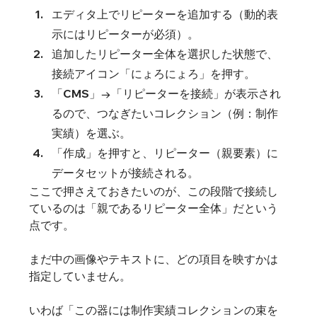
エディタ上でリピーターを追加する（動的表
示にはリピーターが必須）。
追加したリピーター全体を選択した状態で、
接続アイコン「にょろにょろ」を押す。
「CMS」→「リピーターを接続」が表示され
るので、つなぎたいコレクション（例：制作
実績）を選ぶ。
「作成」を押すと、リピーター（親要素）に
データセットが接続される。
ここで押さえておきたいのが、この段階で接続し
ているのは「親であるリピーター全体」だという
点です。
まだ中の画像やテキストに、どの項目を映すかは
指定していません。
いわば「この器には制作実績コレクションの束を