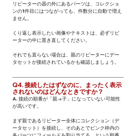
リピーターの器の外にあるパーツは、コレクショ
ンの1件目にはつながっても、件数分に自動で増え
ません。
くり返し表示したい画像やテキストは、必ずリピ
ーターの中に置き直してください。
それでも直らない場合は、親のリピーターにデー
タセットが接続されているかも確認しましょう。
Q4. 接続したはずなのに、まったく表示
されないのはどんなときですか？
A. 接続の順番が「親→子」になっていない可能性
が高いです。
まず親であるリピーター全体にコレクション（デ
ータセット）を接続し、そのあとでピンク枠内の
各パーツにフィールドを割り当てる、という順番