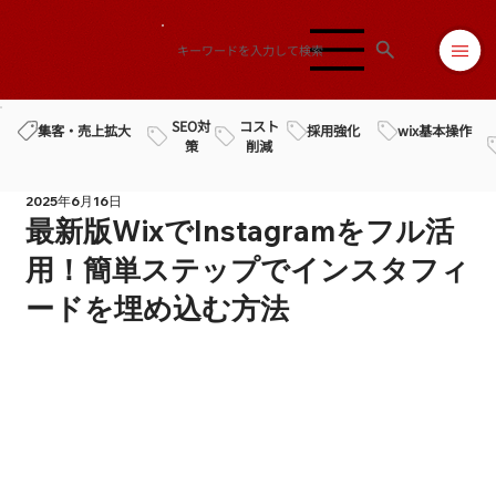
SEO対
コスト
採用強化
wix基本操作
集客・売上拡大
策
削減
2025年6月16日
最新版WixでInstagramをフル活
用！簡単ステップでインスタフィ
ードを埋め込む方法