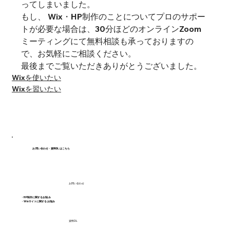
ってしまいました。
もし、 Wix・HP制作のことについてプロのサポー
トが必要な場合は、30分ほどのオンラインZoom 
ミーティングにて無料相談も承っておりますの
で、お気軽にご相談ください。
最後までご覧いただきありがとうございました。
Wixを使いたい
Wixを習いたい
お問い合わせ・資料DLはこちら
お問い合わせ
・HP制作に関するお悩み
・Wixサイトに関するお悩み
資料DL