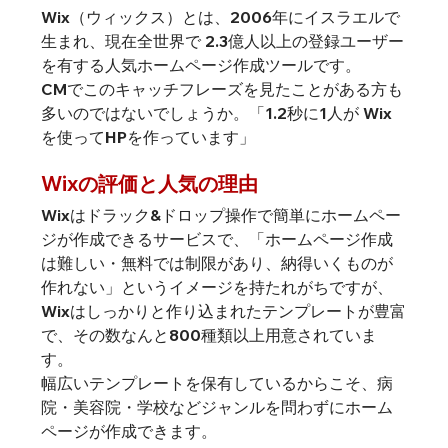
Wix（ウィックス）とは、2006年にイスラエルで
生まれ、現在全世界で 2.3億人以上の登録ユーザー
を有する人気ホームページ作成ツールです。
CMでこのキャッチフレーズを見たことがある方も
多いのではないでしょうか。「1.2秒に1人が Wix
を使ってHPを作っています」
Wixの評価と人気の理由
Wixはドラック&ドロップ操作で簡単にホームペー
ジが作成できるサービスで、「ホームページ作成
は難しい・無料では制限があり、納得いくものが
作れない」というイメージを持たれがちですが、
Wixはしっかりと作り込まれたテンプレートが豊富
で、その数なんと800種類以上用意されていま
す。
幅広いテンプレートを保有しているからこそ、病
院・美容院・学校などジャンルを問わずにホーム
ページが作成できます。