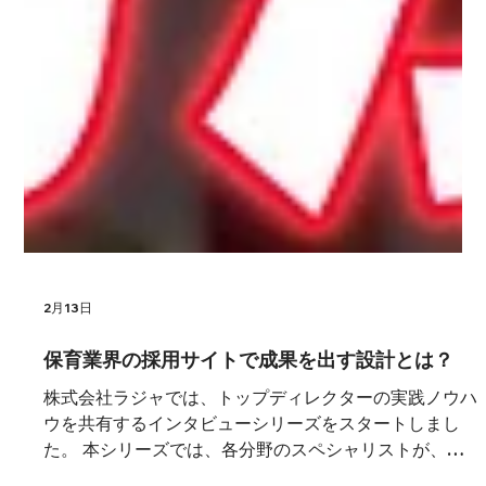
2月13日