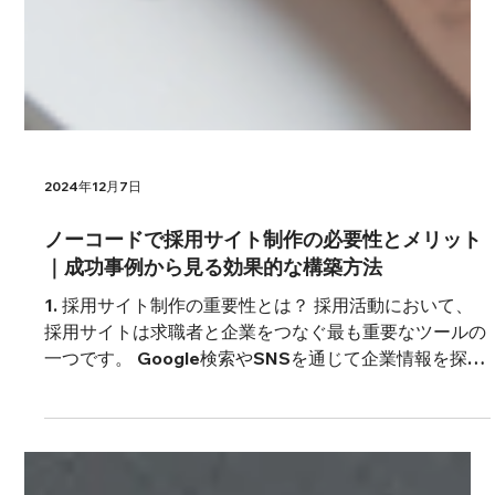
2024年12月7日