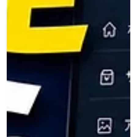
で、完璧な100%ではなく80%前後まで進めれば十分で
す。 難しい専門知識がなくても、案内されたToDoを消
していくだけで「まず検