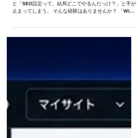
7月13日
Wixの内部SEO設定はどこから？公開前にやる設
定を画面どおりに進める完全手順
サイトはきれいに完成したのに、いざ公開しようとする
と「SEO設定って、結局どこでやるんだっけ？」と手が
止まってしまう。 そんな経験はありませんか？ 「Wix
は昔SEOに弱いと聞いたけど、今どうなの？」「内部
SEOの設定って、どのメニューから開くの？」。 そん
な疑問を抱えたまま、なんとなく公開ボタンを押してし
まうのはもったいない話です。 設定場所と、公開前に
やる順番さえ押さえれば、迷わず土台を整えられます。