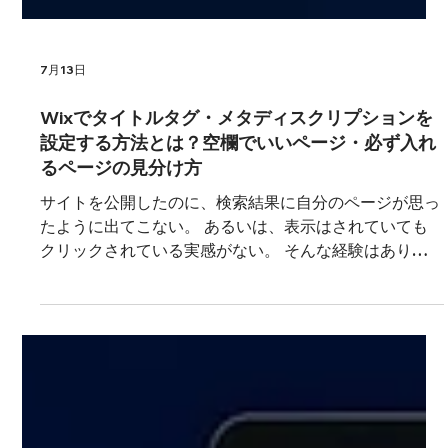
7月13日
Wixでタイトルタグ・メタディスクリプションを
設定する方法とは？空欄でいいページ・必ず入れ
るページの見分け方
サイトを公開したのに、検索結果に自分のページが思っ
たように出てこない。 あるいは、表示はされていても
クリックされている実感がない。 そんな経験はありま
せんか？ その差を生んでいるのが、タイトルタグとメ
タディスクリプションです。 この2つは検索結果に並ぶ
「見出し」と「説明文」にあたり、ユーザーがそのペー
ジを開くかどうかを判断する最初の材料になります。