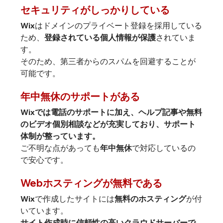
セキュリティがしっかりしている
Wixはドメインのプライベート登録を採用している
ため、
登録されている個人情報が保護
されていま
す。

そのため、第三者からのスパムを回避することが
可能です。
年中無休のサポートがある
Wixでは電話のサポートに加え、ヘルプ記事や無料
のビデオ個別相談などが充実しており、サポート
体制が整っています。
ご不明な点があっても
年中無休
で対応しているの
で安心です。
Webホスティングが無料である
Wixで作成したサイトには
無料のホスティング
が付
サイト作成時に信頼性の高いクラウドサーバーで