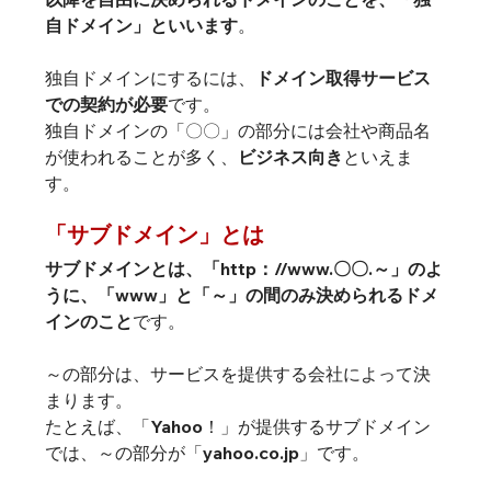
自ドメイン」
といいます
。

独自ドメインにするには、
ドメイン取得サービス
での契約が必要
です。

独自ドメインの「〇〇」の部分には会社や商品名
が使われることが多く、
ビジネス向き
といえま
す。
「サブドメイン」とは
サブドメインとは、「http：//www.〇〇.～」のよ
うに、
「www」と「～」の間のみ決められるドメ
インのこと
です。
～の部分は、サービスを提供する会社によって決
まります。

たとえば、「Yahoo！」が提供するサブドメイン
では、～の部分が「yahoo.co.jp」です。