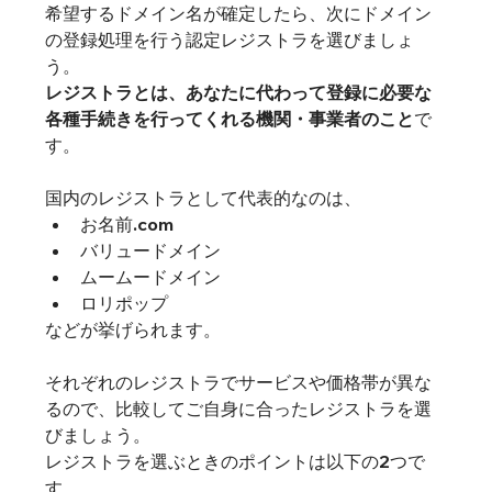
希望するドメイン名が確定したら、次にドメイン
の登録処理を行う
認定レジストラ
を選びましょ
レジストラとは、あなたに代わって登録に必要な
各種手続きを行ってくれる機関・事業者のこと
で
す。

国内のレジストラとして代表的なのは、
お名前.com
バリュードメイン
ムームードメイン
ロリポップ
などが挙げられます。

それぞれのレジストラでサービスや価格帯が異な
るので、比較してご自身に合ったレジストラを選
びましょう。

レジストラを選ぶときのポイントは以下の2つで
す。