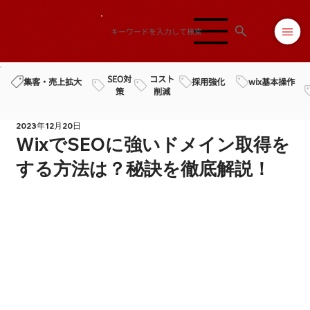
SEO対
コスト
採用強化
wix基本操作
集客・売上拡大
策
削減
2023年12月20日
WixでSEOに強いドメイン取得を
する方法は？秘訣を徹底解説！