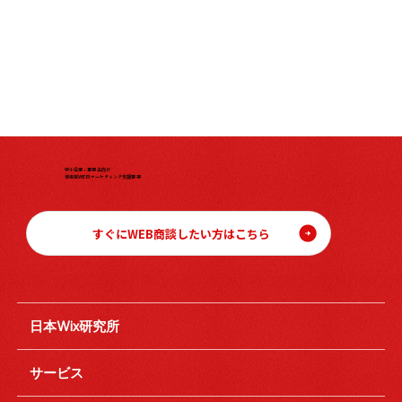
中小企業・事業主向け
伴走型WEBマーケティング支援事業
すぐにWEB商談したい方はこちら
日本Wix研究所
サービス