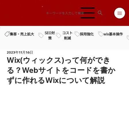
SEO対
コスト
採用強化
wix基本操作
集客・売上拡大
策
削減
2023年11月16日
Wix(ウィックス)って何ができ
る？Webサイトをコードを書か
ずに作れるWixについて解説