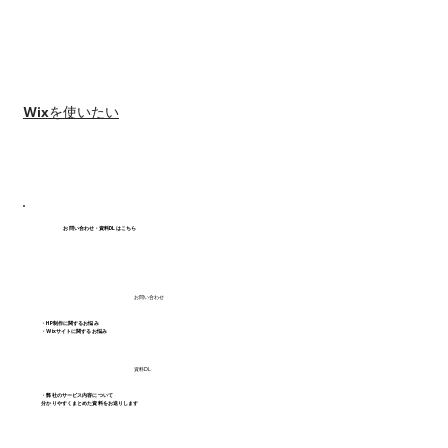
Wixを使いたい
お問い合わせ・資料DLはこちら
お問い合わせ
・HP制作に関するお悩み
・Wixサイトに関するお悩み
資料DL
・弊社のサービス内容について
分かりやすくまとめた資料をお送りします