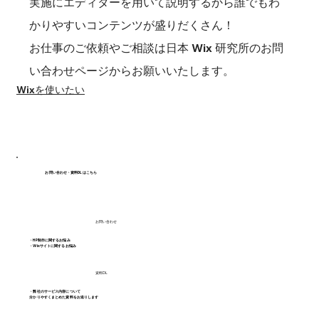
実施にエディターを用いて説明するから誰でもわ
かりやすいコンテンツが盛りだくさん！
お仕事のご依頼やご相談は日本 Wix 研究所の
お問
い合わせページ
からお願いいたします。
Wixを使いたい
お問い合わせ・資料DLはこちら
お問い合わせ
・HP制作に関するお悩み
・Wixサイトに関するお悩み
資料DL
・弊社のサービス内容について
分かりやすくまとめた資料をお送りします