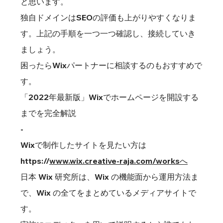
と思います。
独自ドメインはSEOの評価も上がりやすくなりま
す。上記の手順を一つ一つ確認し、接続していき
ましょう。
困ったら
Wixパートナー
に相談するのもおすすめで
す。
「2022年最新版」Wixでホームページを開設する
までを完全解説
-
Wixで制作したサイトを見たい方は
https://
www.wix.creative-raja.com/worksへ
日本 Wix 研究所は、Wix の機能面から運用方法ま
で、Wix の全てをまとめているメディアサイトで
す。