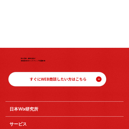
中小企業・事業主向け
伴走型WEBマーケティング支援事業
すぐにWEB商談したい方はこちら
日本Wix研究所
サービス