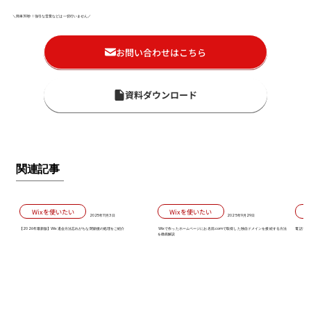
＼簡単30秒！強引な営業などは一切行いません／
お問い合わせはこちら
資料ダウンロード
関連記事
Wixを使いたい
Wixを使いたい
2025年11月3日
2025年9月29日
【2026年最新版】Wix退会方法忘れがちな閉鎖後の処理をご紹介
Wixで作ったホームページにお名前.comで取得した独自ドメインを接続する方法
電話で対
を徹底解説