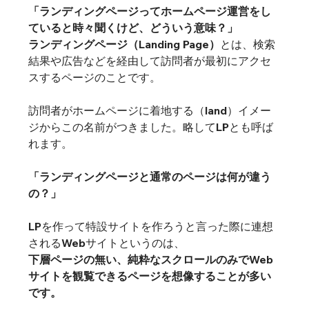
「ランディングページってホームページ運営をし
ていると時々聞くけど、どういう意味？」
ランディングページ（Landing Page）
とは、検索
結果や広告などを経由して訪問者が最初にアクセ
スするページのことです。
訪問者がホームページに着地する（land）イメー
ジからこの名前がつきました。略して
LP
とも呼ば
れます。
「ランディングページと通常のページは何が違う
の？」
LPを作って特設サイトを作ろうと言った際に連想
されるWebサイトというのは、
下層ページの無い、純粋なスクロールのみでWeb
サイトを観覧できるページを想像することが多い
です。