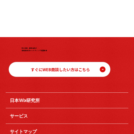
中小企業・事業主向け
伴走型WEBマーケティング支援事業
すぐにWEB商談したい方はこちら
日本Wix研究所
サービス
サイトマップ