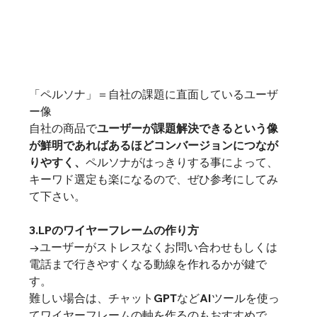
「ペルソナ」＝自社の課題に直面しているユーザ
ー像
自社の商品で
ユーザーが課題解決できるという像
が鮮明であればあるほどコンバージョンにつなが
りやすく、
ペルソナがはっきりする事によって、
キーワド選定も楽になるので、ぜひ参考にしてみ
て下さい。
3.LPのワイヤーフレームの作り方
→ユーザーがストレスなくお問い合わせもしくは
電話まで行きやすくなる動線を作れるかが鍵で
す。
難しい場合は、チャットGPTなどAIツールを使っ
てワイヤーフレームの軸を作るのもおすすめで