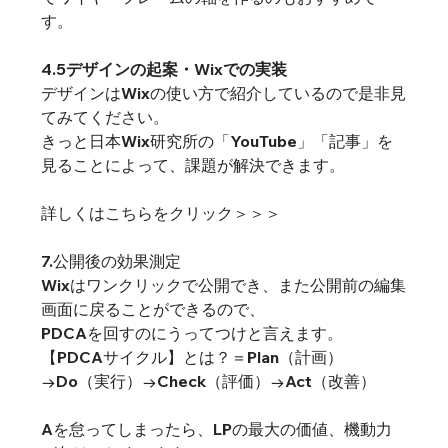
す。
4.5デザインの起案・Wixでの実装
デザインはWixの使い方で紹介しているので是非見
てみてください。
きっと日本Wix研究所の「YouTube」「記事」を
見ることによって、課題が解決できます。
詳しくはこちらをクリック＞＞＞
7.公開後の効果測定
Wixはワンクリックで公開でき、また公開前の編集
画面に戻ることができるので、
PDCAを回すのにうってつけと言えます。
【PDCAサイクル】とは？＝Plan（計画）
→Do（実行）→Check（評価）→Act（改善）
Aを怠ってしまったら、LPの最大の価値、機動力