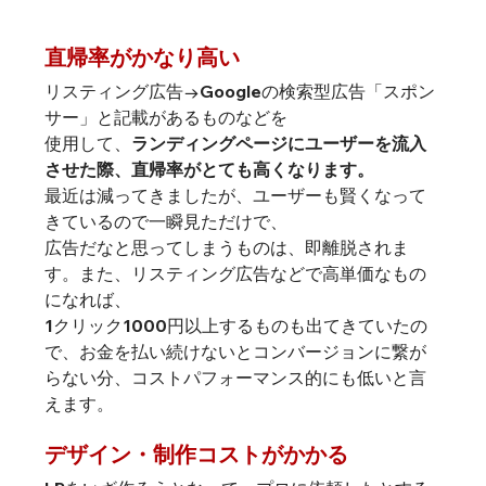
直帰率がかなり高い
リスティング広告→Googleの検索型広告「スポン
サー」と記載があるものなどを
使用して、
ランディングページにユーザーを流入
させた際、直帰率がとても高くなります。
最近は減ってきましたが、ユーザーも賢くなって
きているので一瞬見ただけで、
広告だなと思ってしまうものは、即離脱されま
す。また、リスティング広告などで高単価なもの
になれば、
1クリック1000円以上するものも出てきていたの
で、お金を払い続けないとコンバージョンに繋が
らない分、コストパフォーマンス的にも低いと言
えます。
デザイン・制作コストがかかる