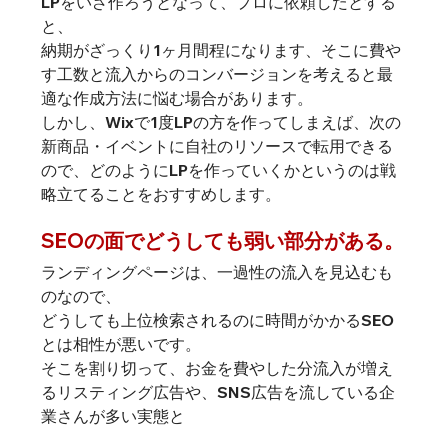
LPをいざ作ろうとなって、プロに依頼したとする
と、
納期がざっくり1ヶ月間程になります、そこに費や
す工数と流入からのコンバージョンを考えると最
適な作成方法に悩む場合があります。
しかし、Wixで1度LPの方を作ってしまえば、次の
新商品・イベントに自社のリソースで転用できる
ので、どのようにLPを作っていくかというのは戦
略立てることをおすすめします。
SEOの面でどうしても弱い部分がある。
ランディングページは、一過性の流入を見込むも
のなので、
どうしても上位検索されるのに時間がかかるSEO
とは相性が悪いです。
そこを割り切って、お金を費やした分流入が増え
るリスティング広告や、SNS広告を流している企
業さんが多い実態と