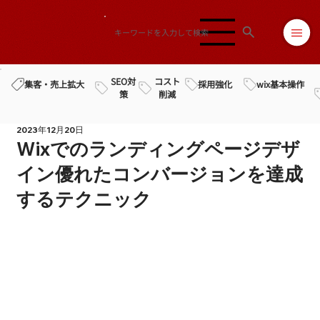
SEO対
コスト
採用強化
wix基本操作
集客・売上拡大
策
削減
2023年12月20日
Wixでのランディングページデザ
イン優れたコンバージョンを達成
するテクニック