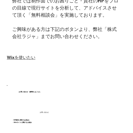
弊社では制作面でのお困りごと・貴社のHPをプロ
の目線で現行サイトを分析して、アドバイスさせ
て頂く「無料相談会」を実施しております。
ご興味がある方は下記のボタンより、弊社「株式
会社ラジャ」までお問い合わせください。
#Wixエディタ
Wixを使いたい
お問い合わせ・資料DLはこちら
お問い合わせ
・HP制作に関するお悩み
・Wixサイトに関するお悩み