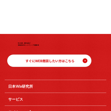
中小企業・事業主向け
伴走型WEBマーケティング支援事業
すぐにWEB商談したい方はこちら
日本Wix研究所
サービス