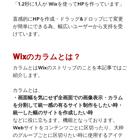
「1.2秒に1人が Wixを使ってHPを作っています」
直感的にHPを作成・ドラッグ&ドロップにて変更
が簡単にできる為、幅広いユーザーから支持を受
けています。
Wixのカラムとは？
カラムとはWixのストリップのことを本記事ではご
紹介します。
カラムとは、
・画面幅を気にせず全画面での画像表示・カラム
を分割して統一感の有るサイト制作をしたい時・
統一した幅のサイトを作成したい時
などに役に立ちます。機能となっております。
Webサイトをコンテンツごとに区切ったり、大枠
のグループごとに区切りたい時に使用するアイテ