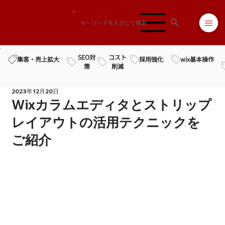
SEO対
コスト
採用強化
wix基本操作
集客・売上拡大
策
削減
2023年12月20日
Wixカラムエディタとストリップ
レイアウトの活用テクニックを
ご紹介