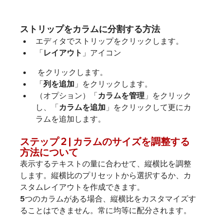
ストリップをカラムに分割する方法
エディタでストリップをクリックします。
「
レイアウト
」アイコン
 をクリックします。
「
列を追加
」をクリックします。
（オプション）「
カラムを管理
」をクリック
し、「
カラムを追加
」をクリックして更にカ
ラムを追加します。
ステップ 2 | カラムのサイズを調整する
方法について
表示するテキストの量に合わせて、縦横比を調整
します。縦横比のプリセットから選択するか、カ
スタムレイアウトを作成できます。
5つのカラムがある場合、縦横比をカスタマイズす
ることはできません。常に均等に配分されます。