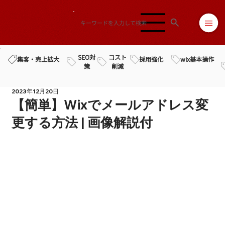
SEO対
コスト
採用強化
wix基本操作
集客・売上拡大
策
削減
2023年12月20日
【簡単】Wixでメールアドレス変
更する方法 | 画像解説付