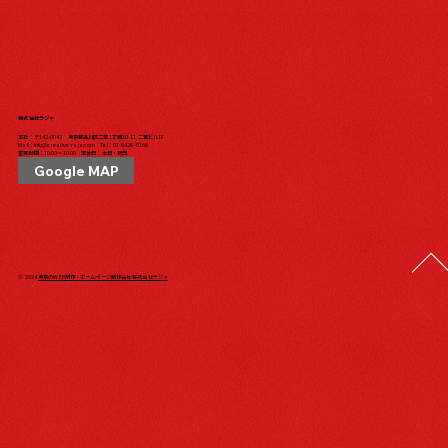
株式会社ラジャ
本社：〒142-0043 東京都品川区二葉1丁目10-11 二葉ビル1F
Mail：
info@creative-raja.com
Tel：
03-6426-6166
営業時間：10:00〜19:00 定休日：土日・祝日
Google MAP
© 2024
東京のWEB制作・ホームページ制作会社 株式会社ラジャ