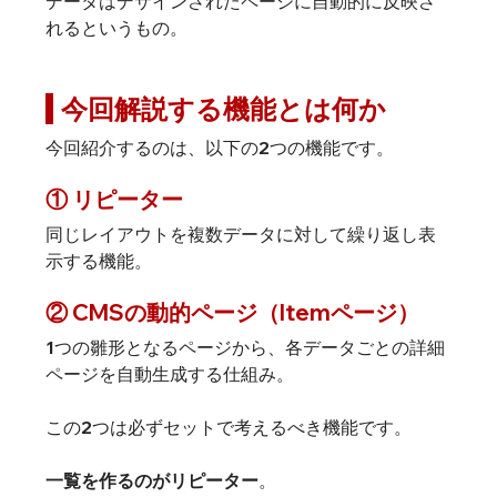
データはデザインされたページに自動的に反映さ
れるというもの。
 今回解説する機能とは何か
今回紹介するのは、以下の2つの機能です。
① リピーター
同じレイアウトを複数データに対して繰り返し表
示する機能。
② CMSの動的ページ（Itemページ）
1つの雛形となるページから、各データごとの詳細
ページを自動生成する仕組み。
この2つは必ずセットで考えるべき機能です。
一覧を作るのがリピーター
。