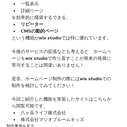
一覧表示
詳細ページ
を効率的に構築するできる、
リピーター
CMSの動的ページ
という機能がwix studioでは特に優れています。
今後のサービスの拡張なども考えると、ホームペ
ージをwix studioで作り直すことが将来の発展に
寄与することは間違いありません！
是非、ホームページ制作の際にはwix studioでの
制作を検討してみてください！
今回ご紹介した機能を実装したサイトはこちらか
ら閲覧可能です。
八ヶ岳ライフ株式会社
株式会社マジオブルームキッズ
制作事例を見る