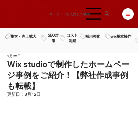
SEO対
コスト
採用強化
wix基本操作
集客・売上拡大
策
削減
2月25日
Wix studioで制作したホームペー
ジ事例をご紹介！【弊社作成事例
も転載】
更新日：
3月12日