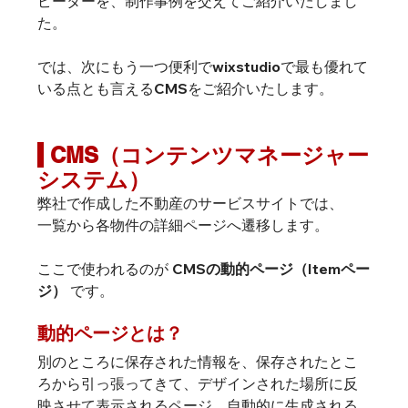
ピーターを、制作事例を交えてご紹介いたしまし
た。
では、次にもう一つ便利でwixstudioで最も優れて
いる点とも言えるCMSをご紹介いたします。
 CMS（コンテンツマネージャー
システム）
弊社で作成した不動産のサービスサイトでは、
一覧から各物件の詳細ページへ遷移します。
ここで使われるのが 
CMSの動的ページ（Itemペー
ジ）
 です。
動的ページとは？
別のところに保存された情報を、保存されたとこ
ろから引っ張ってきて、デザインされた場所に反
映させて表示されるページ、自動的に生成される