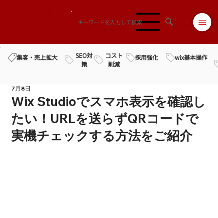
SEO対
コスト
採用強化
wix基本操作
集客・売上拡大
策
削減
7月8日
Wix Studioでスマホ表示を確認し
たい！URLを送らずQRコードで
実機チェックする方法をご紹介