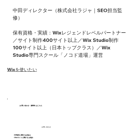
中田ディレクター（株式会社ラジャ｜SEO担当監
修）
保有資格・実績：Wixレジェンドレベルパートナー
／サイト制作400サイト以上／Wix Studio制作
100サイト以上（日本トップクラス）／Wix 
Studio専門スクール「ノコド道場」運営
Wixを使いたい
お問い合わせ・資料DLはこちら
お問い合わせ
・HP制作に関するお悩み
・Wixサイトに関するお悩み