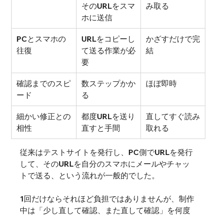
そのURLをスマ
み取る
ホに送信
PCとスマホの
URLをコピーし
かざすだけで完
往復
て送る作業が必
結
要
確認までのスピ
数ステップかか
ほぼ即時
ード
る
細かい修正との
都度URLを送り
直してすぐ読み
相性
直すと手間
取れる
従来はテストサイトを発行し、PC側でURLを発行
して、そのURLを自分のスマホにメールやチャッ
トで送る、という流れが一般的でした。
1回だけならそれほど負担ではありませんが、制作
中は「少し直して確認、また直して確認」を何度