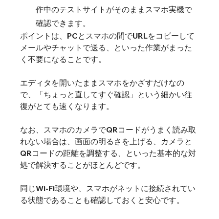
作中のテストサイトがそのままスマホ実機で
確認できます。
ポイントは、PCとスマホの間でURLをコピーして
メールやチャットで送る、といった作業がまった
く不要になることです。
エディタを開いたままスマホをかざすだけなの
で、「ちょっと直してすぐ確認」という細かい往
復がとても速くなります。
なお、スマホのカメラでQRコードがうまく読み取
れない場合は、画面の明るさを上げる、カメラと
QRコードの距離を調整する、といった基本的な対
処で解決することがほとんどです。
同じWi-Fi環境や、スマホがネットに接続されてい
る状態であることも確認しておくと安心です。