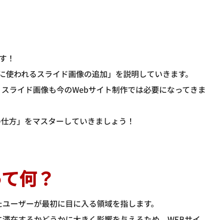
す！
ーに使われるスライド画像の追加」を説明していきます。
、スライド画像も今のWebサイト制作では必要になってきま
の仕方」をマスターしていきましょう！
って何？
たユーザーが最初に目に入る領域を指します。
に滞在するかどうかに大きく影響を与えるため、WEBサイ