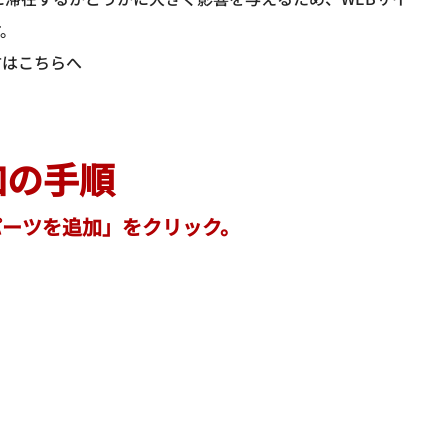
す。
方は
こちらへ
加の手順
パーツを追加」をクリック。