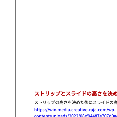
ストリップとスライドの高さを決
ストリップの高さを決めた後にスライドの
https://wix-media.creative-raja.com/wp-
content/uploads/2022/08/f94487e707d0