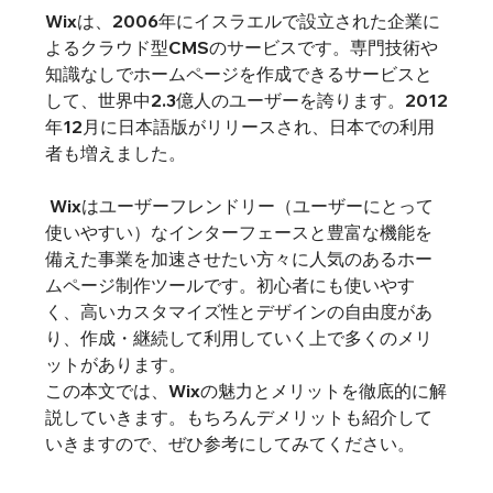
Wixは、2006年にイスラエルで設立された企業に
よるクラウド型CMSのサービスです。専門技術や
知識なしでホームページを作成できるサービスと
して、世界中2.3億人のユーザーを誇ります。2012
年12月に日本語版がリリースされ、日本での利用
者も増えました。
 Wixはユーザーフレンドリー（ユーザーにとって
使いやすい）なインターフェースと豊富な機能を
備えた事業を加速させたい方々に人気のあるホー
ムページ制作ツールです。初心者にも使いやす
く、高いカスタマイズ性とデザインの自由度があ
り、作成・継続して利用していく上で多くのメリ
ットがあります。
この本文では、Wixの魅力とメリットを徹底的に解
説していきます。もちろんデメリットも紹介して
いきますので、ぜひ参考にしてみてください。