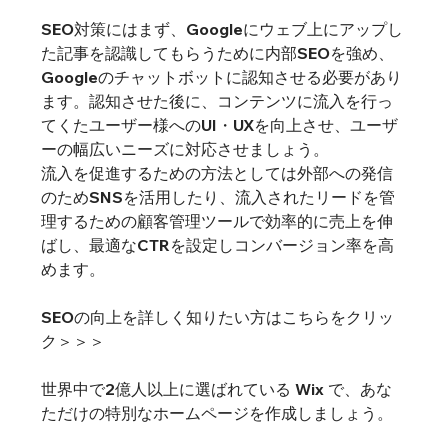
SEO対策にはまず、Googleにウェブ上にアップし
た記事を認識してもらうために内部SEOを強め、
Googleのチャットボットに認知させる必要があり
ます。認知させた後に、コンテンツに流入を行っ
てくたユーザー様へのUI・UXを向上させ、ユーザ
ーの幅広いニーズに対応させましょう。
流入を促進するための方法としては外部への発信
のためSNSを活用したり、流入されたリードを管
理するための顧客管理ツールで効率的に売上を伸
ばし、最適なCTRを設定しコンバージョン率を高
めます。 
SEOの向上を詳しく知りたい方はこちらをクリッ
ク＞＞＞
世界中で2億人以上に選ばれている Wix で、あな
ただけの特別なホームページを作成しましょう。