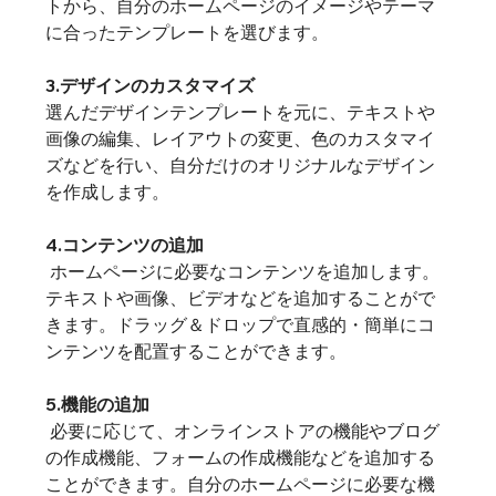
トから、自分のホームページのイメージやテーマ
に合ったテンプレートを選びます。
3.デザインのカスタマイズ
選んだデザインテンプレートを元に、テキストや
画像の編集、レイアウトの変更、色のカスタマイ
ズなどを行い、自分だけのオリジナルなデザイン
を作成します。
4.コンテンツの追加
 ホームページに必要なコンテンツを追加します。
テキストや画像、ビデオなどを追加することがで
きます。ドラッグ＆ドロップで直感的・簡単にコ
ンテンツを配置することができます。
5.機能の追加
 必要に応じて、オンラインストアの機能やブログ
の作成機能、フォームの作成機能などを追加する
ことができます。自分のホームページに必要な機