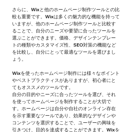
さらに、Wixと他のホームページ制作ツールとの比
較も重要です。Wixは多くの魅力的な機能を持って
いますが、他のホームページ制作ツールと比較す
ることで、自分のニーズや要望に合ったツールを
選ぶことができます。価格、デザインテンプレー
トの種類やカスタマイズ性、SEO対策の機能など
を比較し、自分にとって最適なツールを選びまし
ょう。
Wixを使ったホームページ制作には様々なポイント
やベストプラクティスがありますが、初心者にと
てもオススメのツールです。
自分の目的やニーズに合ったツールを選び、それ
を使ってホームページを制作することが大切で
す。ホームページは自分や自社のオンライン存在
を示す重要なツールであり、効果的なデザインや
コンテンツを選択することで、ユーザーの興味を
引きつけ、目的を達成することができます。Wixを