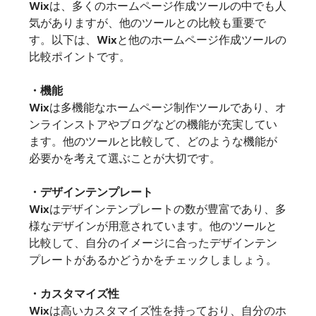
Wixは、多くのホームページ作成ツールの中でも人
気がありますが、他のツールとの比較も重要で
す。以下は、Wixと他のホームページ作成ツールの
比較ポイントです。
・機能
Wixは多機能なホームページ制作ツールであり、オ
ンラインストアやブログなどの機能が充実してい
ます。他のツールと比較して、どのような機能が
必要かを考えて選ぶことが大切です。
・デザインテンプレート
Wixはデザインテンプレートの数が豊富であり、多
様なデザインが用意されています。他のツールと
比較して、自分のイメージに合ったデザインテン
プレートがあるかどうかをチェックしましょう。
・カスタマイズ性
Wixは高いカスタマイズ性を持っており、自分のホ