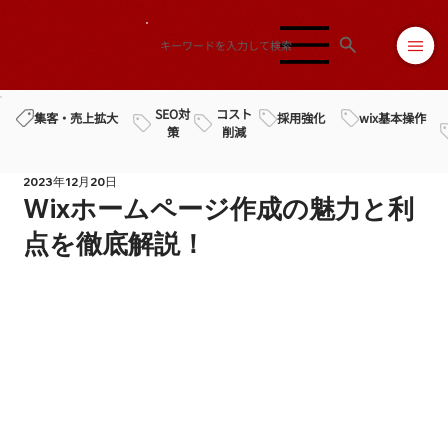
SEO対
コスト
採用強化
wix基本操作
集客・売上拡大
策
削減
2023年12月20日
Wixホームページ作成の魅力と利
点を徹底解説！