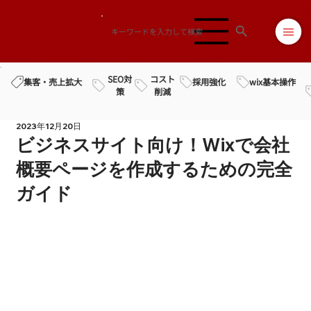
SEO対
コスト
採用強化
wix基本操作
集客・売上拡大
策
削減
2023年12月20日
ビジネスサイト向け！Wixで会社
概要ページを作成するための完全
ガイド