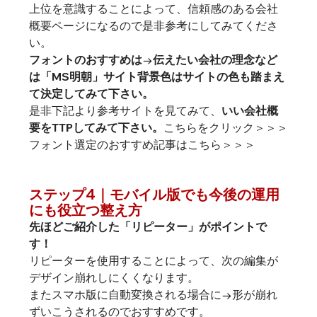
上位を意識することによって、信頼感のある会社
概要ページになるので是非参考にしてみてくださ
い。
フォントのおすすめは→伝えたい会社の理念など
は「MS明朝」サイト背景色はサイトの色も踏まえ
て決定してみて下さい。
是非下記より参考サイトを見てみて、
いい会社概
要をTTPしてみて下さい。
こちらをクリック＞＞＞
フォント選定のおすすめ記事はこちら＞＞＞
ステップ4｜モバイル版でも今後の運用
にも役立つ整え方
先ほどご紹介した「リピーター」がポイントで
す！
リピーターを使用することによって、次の編集が
デザイン崩れしにくくなります。
またスマホ版に自動変換される場合に→形が崩れ
ずいこうされるのでおすすめです。