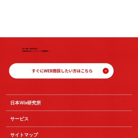
中小企業・事業主向け
伴走型WEBマーケティング支援事業
すぐにWEB商談したい方はこちら
日本Wix研究所
サービス
サイトマップ