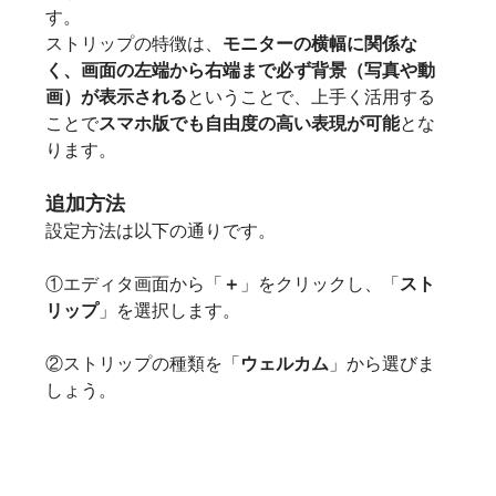
す。
ストリップの特徴は、
モニターの横幅に関係な
く、画面の左端から右端まで必ず背景（写真や動
画）が表示される
ということで、上手く活用する
ことで
スマホ版でも自由度の高い表現が可能
とな
ります。
追加方法
設定方法は以下の通りです。
①エディタ画面から「
＋
」をクリックし、「
スト
リップ
」を選択します。
②ストリップの種類を「
ウェルカム
」から選びま
しょう。