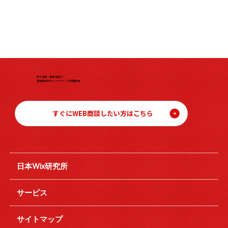
中小企業・事業主向け
伴走型WEBマーケティング支援事業
すぐにWEB商談したい方はこちら
日本Wix研究所
サービス
サイトマップ