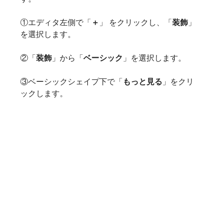
①エディタ左側で「
＋
」 をクリックし、「
装飾
」
を選択します。
②「
装飾
」から「
ベーシック
」を選択します。
③ベーシックシェイプ下で「
もっと見る
」をクリ
ックします。