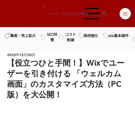
SEO対
コスト
採用強化
wix基本操作
集客・売上拡大
策
削減
2023年12月20日
【役立つひと手間！】Wixでユー
ザーを引き付ける 「ウェルカム
画面」のカスタマイズ方法（PC
版）を大公開！