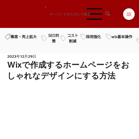
SEO対
コスト
採用強化
wix基本操作
集客・売上拡大
策
削減
2023年12月29日
Wixで作成するホームページをお
しゃれなデザインにする方法