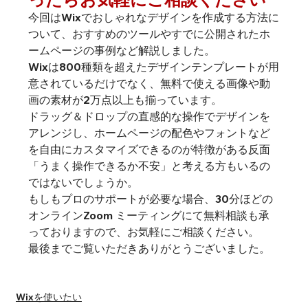
今回はWixでおしゃれなデザインを作成する方法に
ついて、おすすめのツールやすでに公開されたホ
ームページの事例など解説しました。
Wixは800種類を超えたデザインテンプレートが用
意されているだけでなく、無料で使える画像や動
画の素材が2万点以上も揃っています。
ドラッグ＆ドロップの直感的な操作でデザインを
アレンジし、ホームページの配色やフォントなど
を自由にカスタマイズできるのが特徴がある反面
「うまく操作できるか不安」と考える方もいるの
ではないでしょうか。
もしもプロのサポートが必要な場合、30分ほどの
オンラインZoom ミーティングにて無料相談も承
っておりますので、お気軽にご相談ください。
最後までご覧いただきありがとうございました。
#Wixエディタ
Wixを使いたい