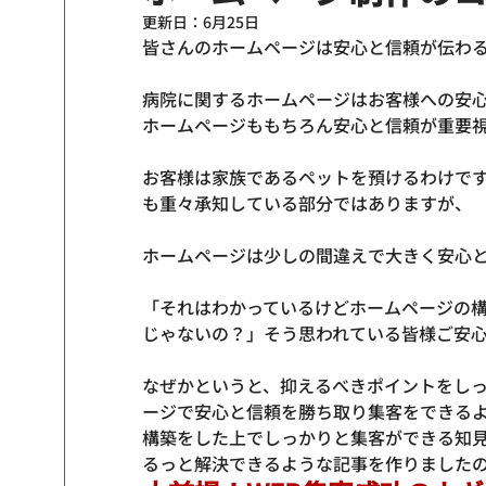
更新日：
6月25日
皆さんのホームページは安心と信頼が伝わる
病院に関するホームページはお客様への安
ホームページももちろん安心と信頼が重要視
お客様は家族であるペットを預けるわけで
も重々承知している部分ではありますが、

ホームページは少しの間違えで大きく安心と
「それはわかっているけどホームページの
じゃないの？」そう思われている皆様ご安心
なぜかというと、
抑えるべきポイントをし
ージで安心と信頼を勝ち取り集客をできる
構築をした上でしっかりと集客ができる知
るっと解決できるような記事を作りました