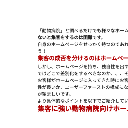
「動物病院」と調べるだけでも様々なホー
ないと集
客をするのは困難
です。
自身のホームページをせっかく持つのであ
う！
集客の成否を分けるのはホームペ
しかし、ホームページを持ち、独自性を出
ではどこで差別化をするべきなのか、、、
お客様がホームページに入ってきた時に
お
性が良いか
、
ユーザーファーストの構成に
が望ましいです。
より具体的なポイントを以下でご紹介して
集客に強い動物病院向けホー