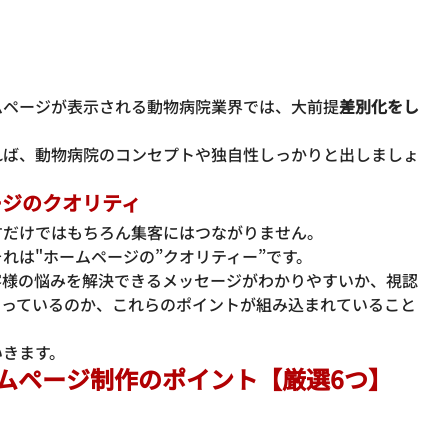
ムページが表示される動物病院業界では、
大前提
差別化をし
れば、動物病院のコンセプトや独自性しっかりと出しましょ
ージのクオリティ
すだけではもちろん集客にはつながりません。
それは
"ホームページの”クオリティー”
です。
客様の悩みを解決できるメッセージがわかりやすいか
、
視認
なっているのか
、これらのポイントが組み込まれていること
いきます。
ムページ制作のポイント【厳選6つ】