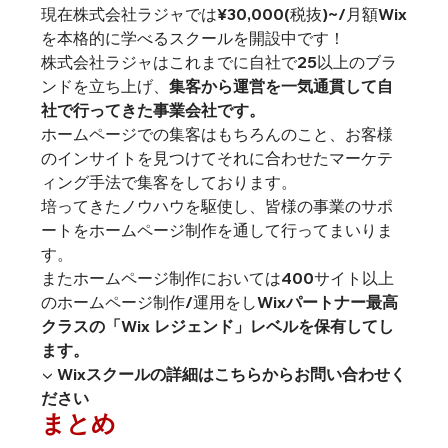
現在株式会社ラジャでは¥30,000(税抜)~/月額Wix
を本格的に学べるスクールを開設中です！
株式会社ラジャはこれまでに自社で25以上のブラ
ンドを立ち上げ、
集客から運営を一気通貫して自
社で行ってきた事業会社です。
ホームページでの集客はもちろんのこと、お客様
のインサイトを見つけてそれに合わせたマーケテ
ィング手法で集客をしております。
培ってきたノウハウを駆使し、皆様の事業のサポ
ートをホームページ制作を通して行ってまいりま
す。
またホームページ制作においては400サイト以上
のホームページ制作/運用をし
Wixパートナー最高
クラスの「Wix レジェンド」レベルを保有してし
ます。
▼ Wixスクールの詳細はこちらからお問い合わせく
ださい
まとめ