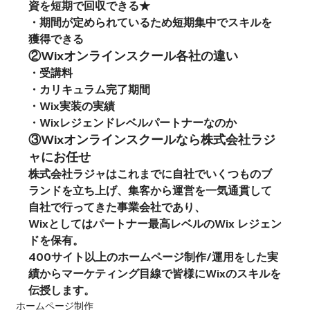
資を短期で回収できる★
・期間が定められているため短期集中でスキルを
獲得できる
②Wixオンラインスクール各社の違い
・受講料
・カリキュラム完了期間
・Wix実装の実績
・Wixレジェンドレベルパートナーなのか
③Wixオンラインスクールなら株式会社ラジ
ャにお任せ
株式会社ラジャはこれまでに自社でいくつものブ
ランドを立ち上げ、集客から運営を一気通貫して
自社で行ってきた事業会社であり、
Wixとしてはパートナー最高レベルのWix レジェン
ドを保有。
400
サイト以上のホームページ制作
/
運用をした実
績からマーケティング目線で皆様に
Wix
のスキルを
伝授します。
ホームページ制作