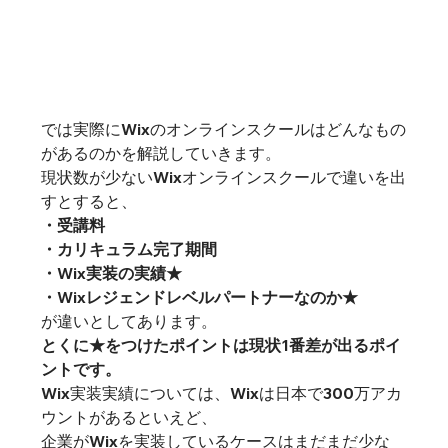
では実際にWixのオンラインスクールはどんなもの
があるのかを解説していきます。
現状数が少ないWixオンラインスクールで違いを出
すとすると、
・受講料
・カリキュラム完了期間
・Wix実装の実績★
・Wixレジェンドレベルパートナーなのか★
が違いとしてあります。
とくに★をつけたポイントは現状1番差が出るポイ
ントです。
Wix実装実績については、Wixは日本で300万アカ
ウントがあるといえど、
企業がWixを実装しているケースはまだまだ少な