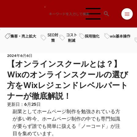
SEO対
コスト
採用強化
wix基本操作
集客・売上拡大
策
削減
2024年6月6日
【オンラインスクールとは？】
Wixのオンラインスクールの選び
方をWixレジェンドレベルパート
ナーが徹底解説！
更新日：
6月25日
副業としてホームページ制作を勉強されている方
が多い昨今、
ホームページ制作の中でも専門知識
が要らず誰でも簡単に扱える「ノーコード」が注
目を集めています。