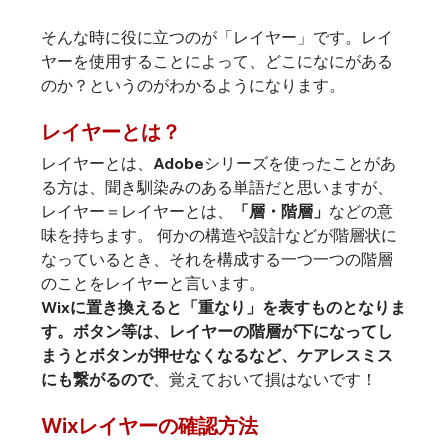
そんな時に役に立つのが「レイヤー」です。レイ
ヤーを使用することによって、どこになにがある
のか？というのがわかるようになります。
レイヤーとは？
レイヤーとは、Adobeシリーズを使ったことがあ
る方は、聞き馴染みのある単語だと思いますが、
レイヤー＝レイヤーとは、
「層・階層」
などの意
味を持ちます。 何かの構造や設計などが階層状に
なっているとき、それを構成する一つ一つの階層
のことをレイヤーと言います。
Wixに置き換えると「重なり」を表すものとなりま
す。ボタン等は、レイヤーの階層が下になってし
まうとボタンが押せなくなるなど、ケアレスミス
にも繋がるので
、覚えておいて損はないです！
Wixレイヤーの確認方法