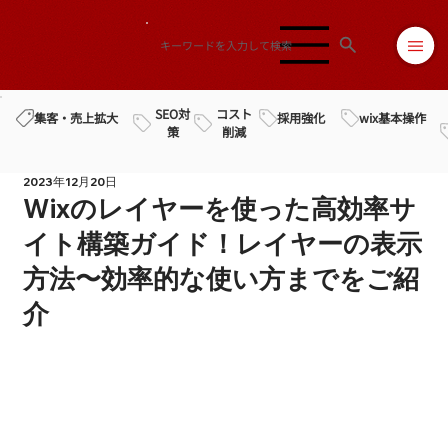
SEO対
コスト
採用強化
wix基本操作
集客・売上拡大
策
削減
2023年12月20日
Wixのレイヤーを使った高効率サ
イト構築ガイド！レイヤーの表示
方法〜効率的な使い方までをご紹
介