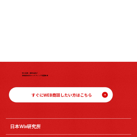
中小企業・事業主向け
伴走型WEBマーケティング支援事業
すぐにWEB商談したい方はこちら
日本Wix研究所