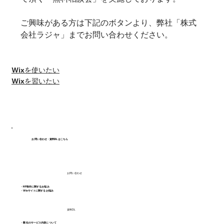
ご興味がある方は下記のボタンより、弊社「株式
会社ラジャ」までお問い合わせください。
#Wixエディタ
Wixを使いたい
Wixを習いたい
お問い合わせ・資料DLはこちら
お問い合わせ
・HP制作に関するお悩み
・Wixサイトに関するお悩み
資料DL
・弊社のサービス内容について