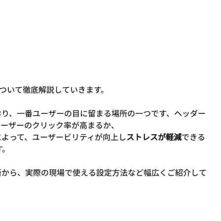
について徹底解説していきます。
おり、一番ユーザーの目に留まる場所の一つです、ヘッダー
ユーザーのクリック率が高まるか、
によって、ユーザービリティが向上し
ストレスが軽減
できる
す。
所から、実際の現場で使える設定方法など幅広くご紹介して