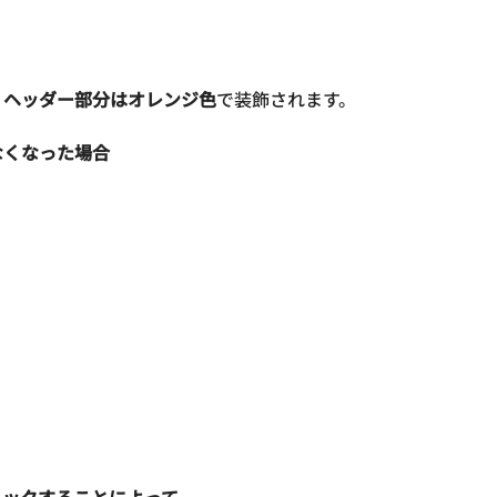
、
ヘッダー部分はオレンジ色
で装飾されます。
なくなった場合
リックすることによって、