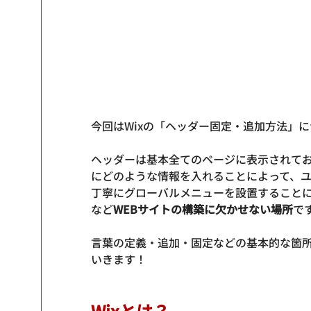
今回はWixの「ヘッダー固定・追加方法」
ヘッダーは基本全てのページに表示されて
にどのような情報を入れることによって、
丁寧にグローバルメニューを設置すること
など
WEBサイトの構築に欠かせない場所
で
言葉の定義・追加・固定などの基本的な箇
いきます！
Wixとは？