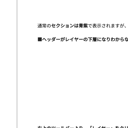
通常の
セクションは青紫
で表示されますが
■ヘッダーがレイヤーの下層になりわから
右上のツールバーより、「レイヤー」をク