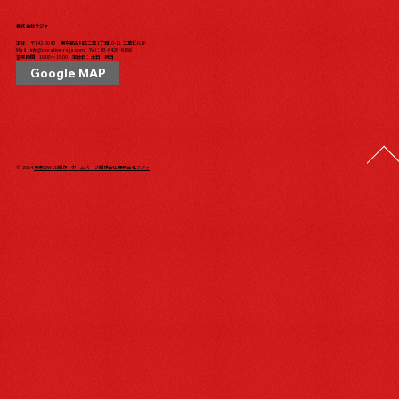
株式会社ラジャ
本社：〒142-0043 東京都品川区二葉1丁目10-11 二葉ビル1F
Mail：
info@creative-raja.com
Tel：
03-6426-6166
営業時間：10:00〜19:00 定休日：土日・祝日
Google MAP
© 2024
東京のWEB制作・ホームページ制作会社 株式会社ラジャ