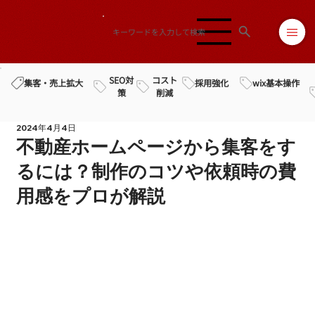
SEO対
コスト
採用強化
wix基本操作
集客・売上拡大
策
削減
2024年4月4日
不動産ホームページから集客をす
るには？制作のコツや依頼時の費
用感をプロが解説