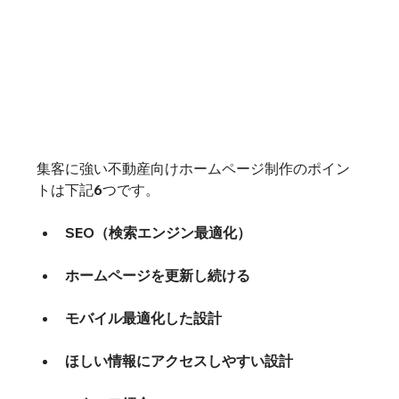
集客に強い不動産向けホームページ制作のポイン
SEO（検索エンジン最適化）
ホームページを更新し続ける
モバイル最適化した設計
ほしい情報にアクセスしやすい設計