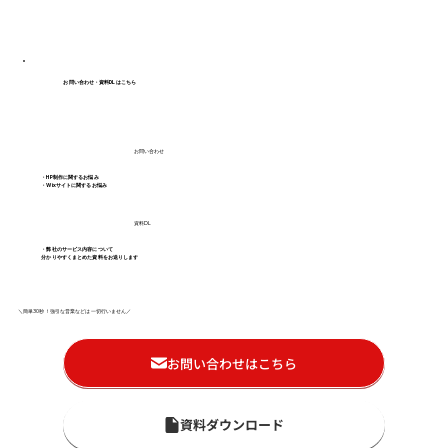
お問い合わせ・資料DLはこちら
お問い合わせ
・HP制作に関するお悩み
・Wixサイトに関するお悩み
資料DL
・弊社のサービス内容について
分かりやすくまとめた資料をお送りします
＼簡単30秒！強引な営業などは一切行いません／
お問い合わせはこちら
資料ダウンロード