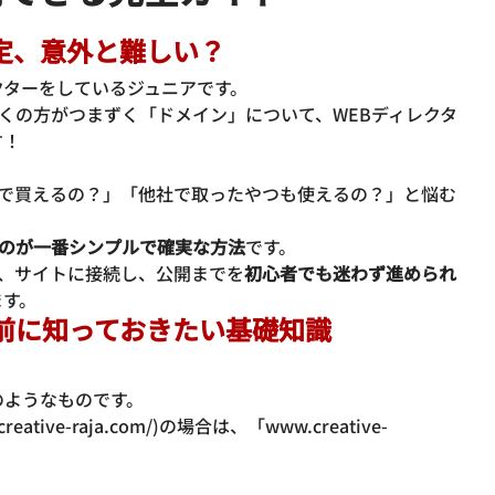
設定、意外と難しい？
クターをしているジュニアです。
多くの方がつまずく「ドメイン」について、WEBディレクタ
す！
xで買えるの？」「他社で取ったやつも使えるの？」と悩む
るのが一番シンプルで確実な方法
です。
て、サイトに接続し、公開までを
初心者でも迷わず進められ
ます。
する前に知っておきたい基礎知識
ようなものです。

tive-raja.com/)の場合は、「www.creative-
。