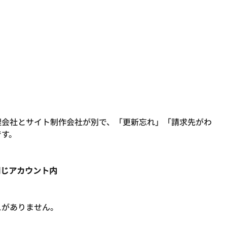
理会社とサイト制作会社が別で、「更新忘れ」「請求先がわ
す。

同じアカウント内
がありません。
