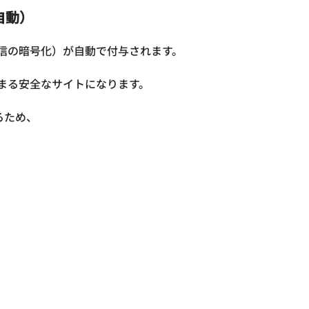
も自動）
通信の暗号化）が自動で付与されます。

で始まる安全なサイトになります。

いるため、