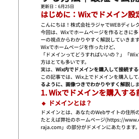
更新日：
6月25日
はじめに：Wixでドメイン
こんにちは！株式会社ラジャでWEBディレ
今回は、Wixでホームページを作るときに
ーの視点からわかりやすく解説していきま
Wixでホームページを作ったけど、

「ドメインってどうすればいいの？」「Wi
方はとても多いです。
実は、
Wix内でドメインを購入して接続す
この記事では、Wix上でドメインを購入し
るように、画像つきでわかりやすく解説
し
1. Wixでドメインを購入
🔸 ドメインとは？
ドメインとは、あなたのWebサイトの住所の
たとえば弊社のホームページ(https://www.crea
raja.com
」の部分がドメインにあたります