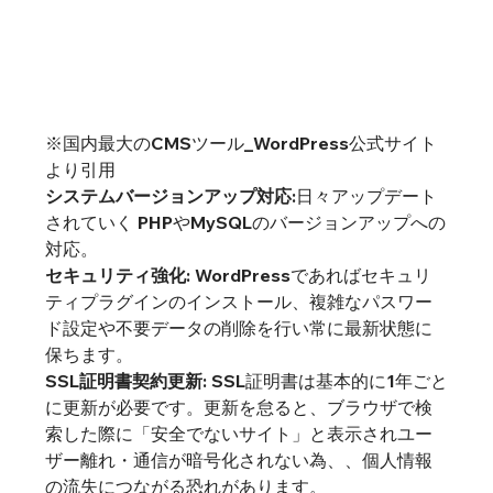
※国内最大のCMSツール_WordPress公式サイト
より引用
システムバージョンアップ対応
:日々アップデート
されていく PHPやMySQLのバージョンアップへの
セキュリティ強化
: WordPressであればセキュリ
ティプラグインのインストール、複雑なパスワー
ド設定や不要データの削除を行い常に最新状態に
SSL証明書契約更新
: SSL証明書は基本的に1年ごと
に更新が必要です。更新を怠ると、ブラウザで検
索した際に「安全でないサイト」と表示されユー
ザー離れ・通信が暗号化されない為、、個人情報
の流失につながる恐れがあります。