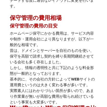
デートする度に適切なレイアウトに変更を行いま
保守管理の費用相場
保守管理の費用の目安
ホームページ保守にかかる費用は、サービス内容
や制作・運用会社により異なりますが、以下が一
般的な相場です。

昔は、ドメインとサーバーを自社のものを使い、
保守を高額で請求し契約を縛り長期間継続させて
いる会社も多く存在しました。

しかし、情報の透明性と共に下記のような料金形
態が一般的となっております。
基本的に、その会社の方針によってWEBサイトの
運用費というのは大きく変わる事が多いです。

実際素人にはわかりづらい箇所が多いので、あま
り作業量が無いが高額な費用が取られ続けている
という事実も大変多いです。