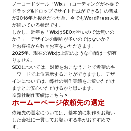
ノーコードツール「Wix」（コーディングが不要で
ドラッグ&ドロップでサイト作成ができる）の普及
が2016年と後発だった為、今でもWordPress人気
が続いている状況です。
しかし、近年も「WixはSEOが弱いのでは無いの
か？」「デザインの制約が多いのではないか？」
とお客様から数々お声をいただきます。
2025年、現在のWixは上記のような心配は一切有
りません。
SEOについては、対策をおこなうことで希望のキ
ーワードで上位表示することができますし、デザ
インについては、弊社の制作実績をご覧いただけ
ますとご安心いただけるかと思います。
※弊社制作実績はこちら >
ホームーページ
依頼先の選定
依頼先の選定については、基本的に制作をお願い
した会社に一貫してお願いする事がおすすめで
す。