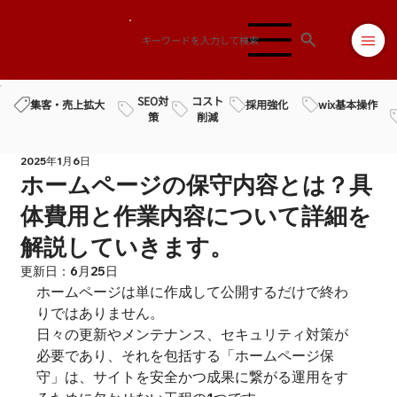
SEO対
コスト
採用強化
wix基本操作
集客・売上拡大
策
削減
2025年1月6日
ホームページの保守内容とは？具
体費用と作業内容について詳細を
解説していきます。
更新日：
6月25日
ホームページは単に作成して公開するだけで終わ
りではありません。

日々の更新やメンテナンス、セキュリティ対策が
必要であり、それを包括する「ホームページ保
守」は、サイトを安全かつ成果に繋がる運用をす