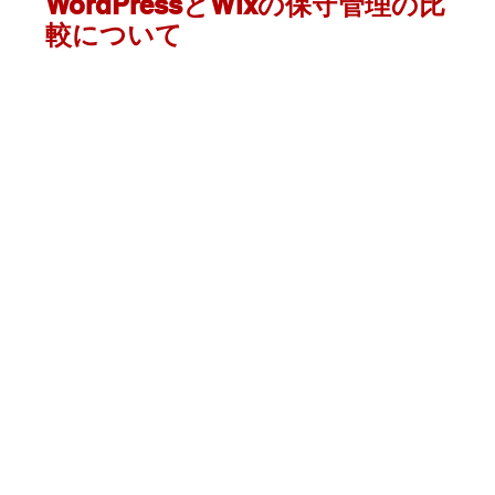
WordPressとWixの保守管理の比
較について