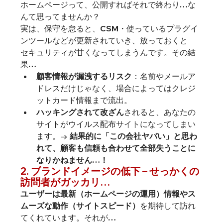
ホームページって、公開すればそれで終わり…な
んて思ってませんか？

実は、保守を怠ると、CSM・使っているプラグイ
ンツールなどが更新されていき、放っておくと

セキュリティが甘くなってしまうんです。その結
果…
顧客情報が漏洩するリスク
：名前やメールア
ドレスだけじゃなく、場合によってはクレジ
ットカード情報まで流出。
ハッキングされて改ざん
されると、あなたの
サイトがウイルス配布サイトになってしまい
ます。→ 
結果的に「この会社ヤバい」と思わ
れて、顧客も信頼も合わせて全部失うことに
なりかねません…！
2. ブランドイメージの低下 – せっかくの
訪問者がガッカリ…
ユーザーは最新（ホームページの運用）情報やス
ムーズな動作（サイトスピード）
を期待して訪れ
てくれています。それが…