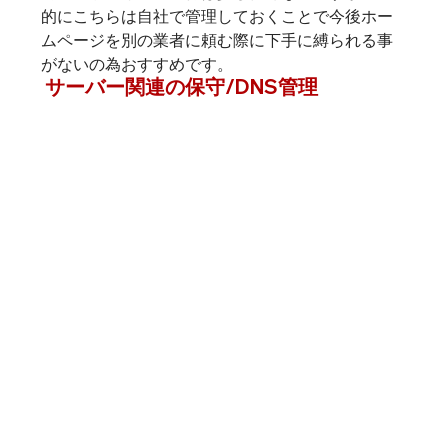
的にこちらは自社で管理しておくことで今後ホー
ムページを別の業者に頼む際に下手に縛られる事
がないの為おすすめです。
 サーバー関連の保守
/
DNS管理