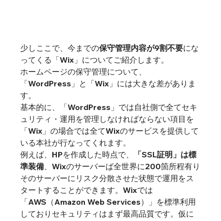
少しここで、今までの
保守管理内容が9割不要
にな
ってくる「Wix」についてご紹介します。
ホームページの保守管理について、
「WordPress」と「Wix」には大きな差がありま
す。
基本的に、「WordPress」では自社側で全てセキ
ュリティ・運用を管理しなければならない項目を
「Wix」の場合では全てWixのサービスを提供して
いる本社が行なってくれます。
例えば、HPを作成した時点で、
「SSL証明」は標
準装備
、Wixのサーバーば全世界に200箇所程有り
そのサーバーにリスク分散させた状態で運用をス
タートすることができます。Wixでは
「AWS（Amazon Web Services）」を標準利用
しておりセキュリティはまず最高品質です。仮に