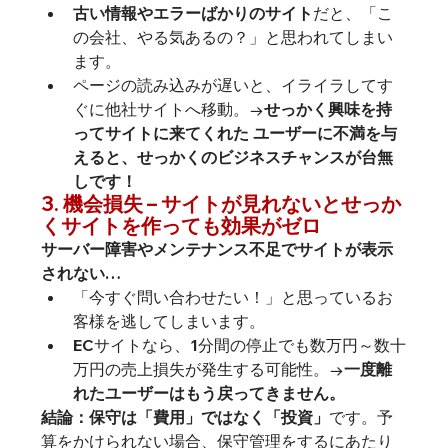
古い情報やエラーばかりのサイト
だと、「こ
の会社、やる気あるの？」と思われてしまい
ます。
ページの読み込みが遅いと、イライラしてす
ぐに他社サイトへ移動。
→せっかく興味を持
ってサイトに来てくれた ユーザーに不満を与
えると、せっかくのビジネスチャンスが台無
しです！
3. 機会損失 – サイトが見れないとせっか
くサイトを作っても効果がゼロ
サーバー障害やメンテナンス不足でサイトが表示
されない
…
「今すぐ問い合わせたい！」と思っているお
客様を逃してしまいます。
ECサイトなら、1分間の停止でも数万円～数十
万円の売上損失が発生する可能性。→
一度離
れたユーザーはもう戻ってきません。
結論：保守は「費用」ではなく「投資」
です。予
算をかけられない場合、保守管理をするにあたり