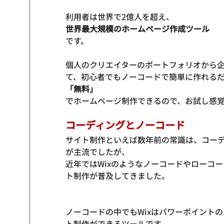
利用者は世界で2億人を超え、
世界最大規模のホームページ作成ツール
です。

個人のクリエイターのポートフォリオから
て、初心者でもノーコードで簡単に作れる
「無料」
コーディングとノーコード
サイト制作といえば数年前の常識は、コー
が主流でしたが、
近年ではWixのようなノーコードやローコ
ト制作が普及してきました。
ノーコードの中でもWixはパワーポイント
ト制作ができるツールです。
